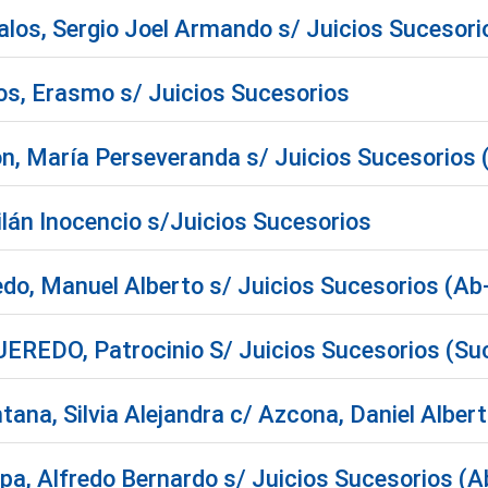
los, Sergio Joel Armando s/ Juicios Sucesori
os, Erasmo s/ Juicios Sucesorios
n, María Perseveranda s/ Juicios Sucesorios 
lán Inocencio s/Juicios Sucesorios
edo, Manuel Alberto s/ Juicios Sucesorios (Ab
EREDO, Patrocinio S/ Juicios Sucesorios (Su
ana, Silvia Alejandra c/ Azcona, Daniel Albert
pa, Alfredo Bernardo s/ Juicios Sucesorios (A