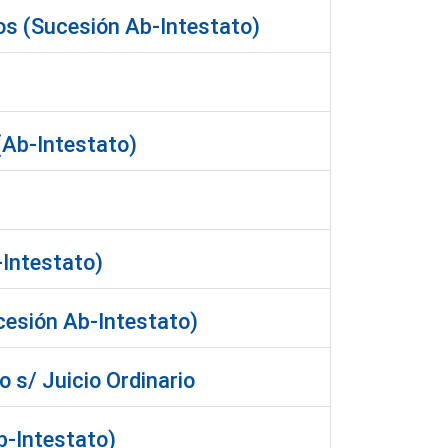
os (Sucesión Ab-Intestato)
(Ab-Intestato)
-Intestato)
cesión Ab-Intestato)
o s/ Juicio Ordinario
b-Intestato)