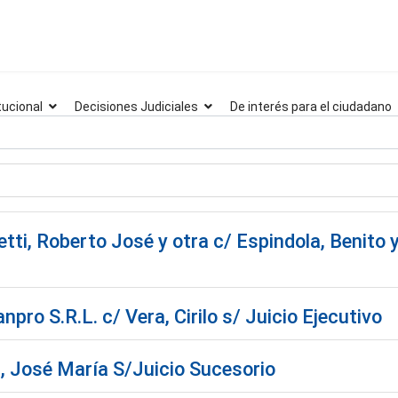
tucional
Decisiones Judiciales
De interés para el ciudadano
ti, Roberto José y otra c/ Espindola, Benito y
pro S.R.L. c/ Vera, Cirilo s/ Juicio Ejecutivo
, José María S/Juicio Sucesorio