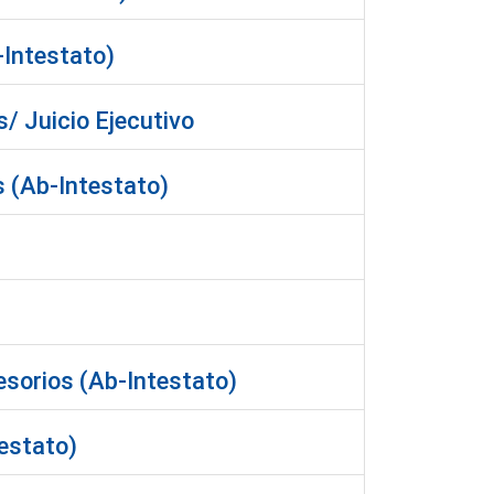
-Intestato)
s/ Juicio Ejecutivo
s (Ab-Intestato)
esorios (Ab-Intestato)
estato)