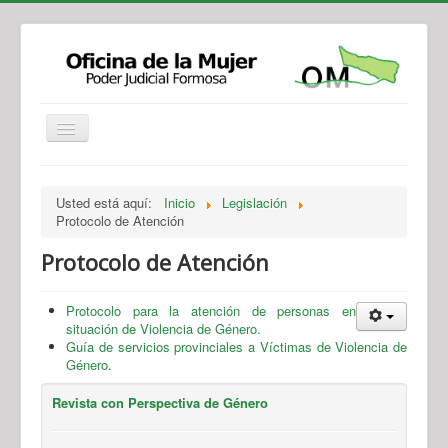
Institucional
Actividades
Jurisprudencia
Usted está aquí:
Inicio
Legislación
Legislación
Novedades
Protocolo de Atención
Recursos y Servicios de Atención
Contacto
Protocolo de Atención
Protocolo para la atención de personas en
situación de Violencia de Género.
Guía de servicios provinciales a Víctimas de Violencia de
Género
.
Revista con Perspectiva de Género