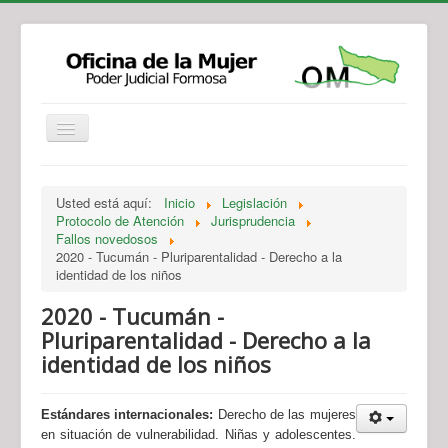
Institucional
Actividades
Jurisprudencia
Usted está aquí:
Inicio
Legislación
Legislación
Novedades
Protocolo de Atención
Jurisprudencia
Fallos novedosos
Recursos y Servicios de Atención
Contacto
2020 - Tucumán - Pluriparentalidad - Derecho a la
identidad de los niños
2020 - Tucumán -
Pluriparentalidad - Derecho a la
identidad de los niños
Estándares internacionales:
Derecho de las mujeres
en situación de vulnerabilidad. Niñas y adolescentes.