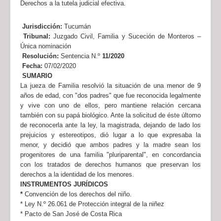
Derechos a la tutela judicial efectiva.
Jurisdicción:
Tucumán
Tribunal:
Juzgado Civil, Familia y Suceción de Monteros –
Única nominación
Resolución:
Sentencia N.º
11/2020
Fecha:
07/02/2020
SUMARIO
La jueza de Familia resolvió la situación de una menor de 9
años de edad, con "dos padres" que fue reconocida legalmente
y vive con uno de ellos, pero mantiene relación cercana
también con su papá biológico. Ante la solicitud de éste últomo
de reconocerla ante la ley, la magistrada, dejando de lado los
prejuicios y estereotipos, dió lugar a lo que expresaba la
menor, y decidió que ambos padres y la madre sean los
progenitores de una familia "pluriparental", en concordancia
con los tratados de derechos humanos que preservan los
derechos a la identidad de los menores.
INSTRUMENTOS JURÍDICOS
*
Convención de los derechos del niño.
* Ley N.º 26.061 de Protección integral de la niñez
* Pacto de San José de Costa Rica