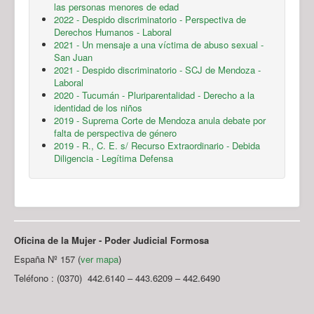
las personas menores de edad
2022 - Despido discriminatorio - Perspectiva de
Derechos Humanos - Laboral
2021 - Un mensaje a una víctima de abuso sexual -
San Juan
2021 - Despido discriminatorio - SCJ de Mendoza -
Laboral
2020 - Tucumán - Pluriparentalidad - Derecho a la
identidad de los niños
2019 - Suprema Corte de Mendoza anula debate por
falta de perspectiva de género
2019 - R., C. E. s/ Recurso Extraordinario - Debida
Diligencia - Legítima Defensa
Oficina de la Mujer - Poder Judicial Formosa
España Nº 157 (
ver mapa
)
Teléfono : (0370) 442.6140 – 443.6209 – 442.6490