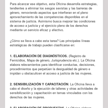
Para alcanzar ese objetivo, esta Oficina desarrolla estrategias,
tendientes a eliminar los sesgos sexistas y las barreras de
género, removiendo aspectos que interfieran en el pleno
aprovechamiento de las competencias disponibles en el
sistema de justicia. Asimismo busca mejorar las condiciones
de acceso a justicia y el ejercicio pleno de los derechos
mediante un servicio eficaz y efectivo.
¿Cómo se lleva a cabo esta tarea? Las principales líneas
estratégicas de trabajo pueden clasificarse en:
1. ELABORACIÓN DE DIAGNÓSTICOS.
(Registro de
Femicidios, Mapa de género, Jurisprudencia etc.). La Oficina
elabora relevamientos para identificar conductas, decisiones,
procedimientos que perpetúen la desigualdad de género e
impidan u obstaculicen el acceso a justicia de las mujeres.
2. SENSIBILIZACIÓN Y CAPACITACIÓN
. La Oficina lleva a
cabo el diseño y la ejecución de talleres y otras actividades de
sensibilización y capacitación en temas vinculados con los
derechos de las mujeres.
3. ELABORACIÓN DE PROPUESTAS
. La Oficina elabora