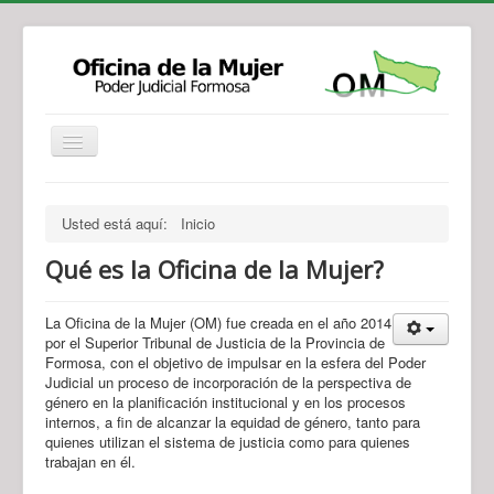
Institucional
Actividades
Jurisprudencia
Usted está aquí:
Inicio
Legislación
Novedades
Qué es la Oficina de la Mujer?
Recursos y Servicios de Atención
Contacto
La Oficina de la Mujer (OM) fue creada en el año 2014
por el Superior Tribunal de Justicia de la Provincia de
Formosa, con el objetivo de impulsar en la esfera del Poder
Judicial un proceso de incorporación de la perspectiva de
género en la planificación institucional y en los procesos
internos, a fin de alcanzar la equidad de género, tanto para
quienes utilizan el sistema de justicia como para quienes
trabajan en él.