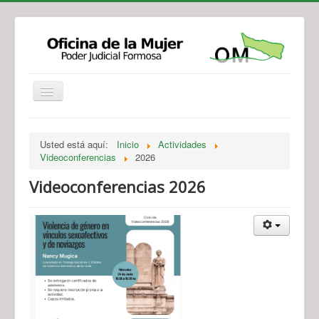
Institucional
Actividades
Jurisprudencia
Usted está aquí:
Inicio
Actividades
Legislación
Novedades
Videoconferencias
2026
Recursos y Servicios de Atención
Contacto
Videoconferencias 2026