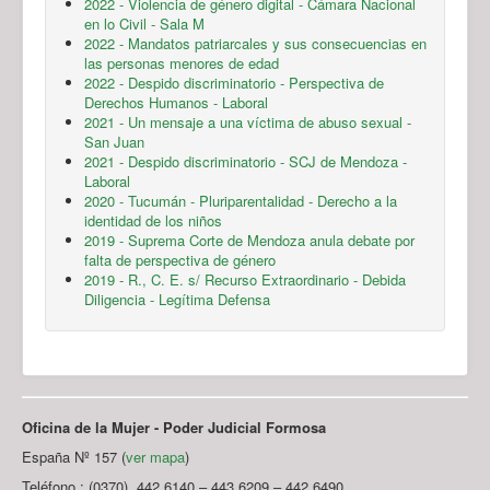
2022 - Violencia de género digital - Cámara Nacional
en lo Civil - Sala M
2022 - Mandatos patriarcales y sus consecuencias en
las personas menores de edad
2022 - Despido discriminatorio - Perspectiva de
Derechos Humanos - Laboral
2021 - Un mensaje a una víctima de abuso sexual -
San Juan
2021 - Despido discriminatorio - SCJ de Mendoza -
Laboral
2020 - Tucumán - Pluriparentalidad - Derecho a la
identidad de los niños
2019 - Suprema Corte de Mendoza anula debate por
falta de perspectiva de género
2019 - R., C. E. s/ Recurso Extraordinario - Debida
Diligencia - Legítima Defensa
Oficina de la Mujer - Poder Judicial Formosa
España Nº 157 (
ver mapa
)
Teléfono : (0370) 442.6140 – 443.6209 – 442.6490