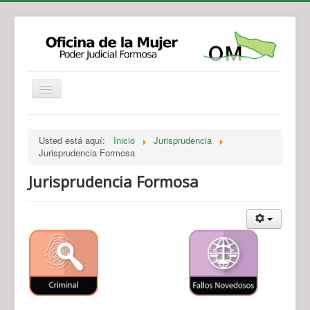
Institucional
Actividades
Jurisprudencia
Usted está aquí:
Inicio
Jurisprudencia
Legislación
Novedades
Jurisprudencia Formosa
Recursos y Servicios de Atención
Contacto
Jurisprudencia Formosa