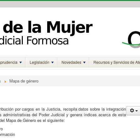
sprudencia
Legislación
Novedades
Recursos y Servicios de At
s
Mapa de género
ibución por cargos en la Justicia, recopila datos sobre la integración
 administrativas del Poder Judicial y genera índices acerca de esta
del Mapa de Género es el siguiente:
ro
formación