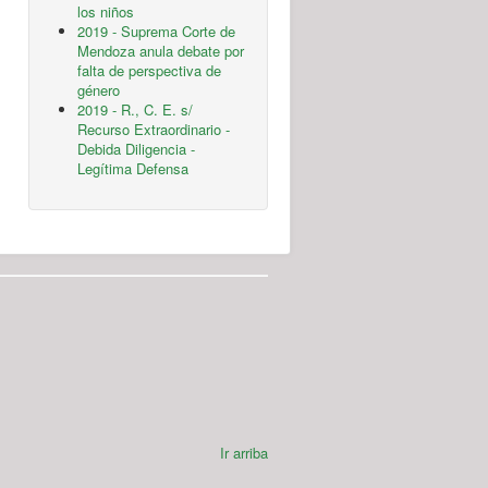
los niños
2019 - Suprema Corte de
Mendoza anula debate por
falta de perspectiva de
género
2019 - R., C. E. s/
Recurso Extraordinario -
Debida Diligencia -
Legítima Defensa
Ir arriba