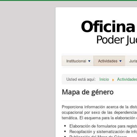
Institucional
Actividades
Juri
Usted está aquí:
Inicio
Actividade
Mapa de género
Proporciona información acerca de la distr
ocupacional por sexo de las dependencias
temática. El esquema para la elaboración 
Elaboración de formularios para regist
Recopilación y sistematización de in
Publicación del Mapa de Género