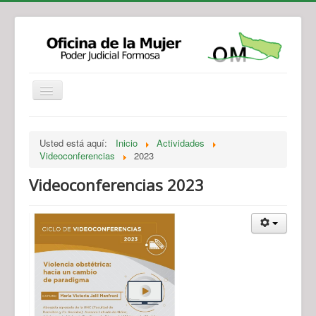
Institucional
Actividades
Jurisprudencia
Usted está aquí:
Inicio
Actividades
Legislación
Novedades
Videoconferencias
2023
Recursos y Servicios de Atención
Contacto
Videoconferencias 2023