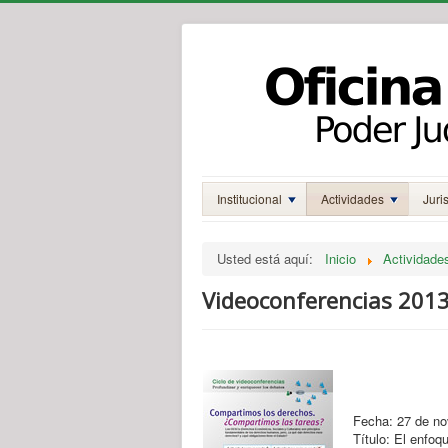
Institucional
Actividades
Juri
Usted está aquí:
Inicio
Actividade
Videoconferencias 201
Fecha: 27 de no
Título: El enfoque