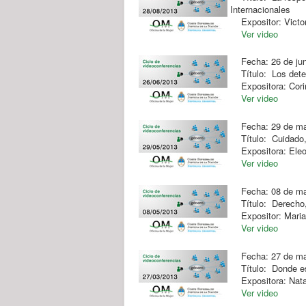
Internacionales
Expositor: Victo
Ver video
Fecha: 26 de jun
Título: Los deter
Expositora: Corin
Ver video
Fecha: 29 de m
Título: Cuidado, 
Expositora: Eleo
Ver video
Fecha: 08 de m
Título: Derecho, 
Expositor: Marian
Ver video
Fecha: 27 de ma
Título: Donde est
Expositora: Natal
Ver video