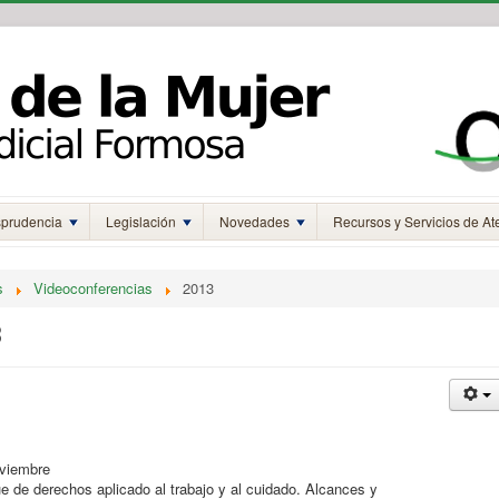
sprudencia
Legislación
Novedades
Recursos y Servicios de At
s
Videoconferencias
2013
3
viembre
 de derechos aplicado al trabajo y al cuidado. Alcances y