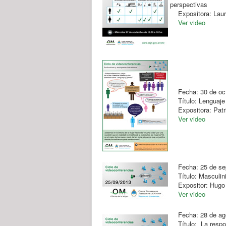
perspectivas
Expositora: Laur
Ver video
Fecha: 30 de oc
Título: Lenguaje 
Expositora: Patr
Ver video
Fecha: 25 de se
Título: Masculin
Expositor: Hugo
Ver video
Fecha: 28 de ag
Título: La respons