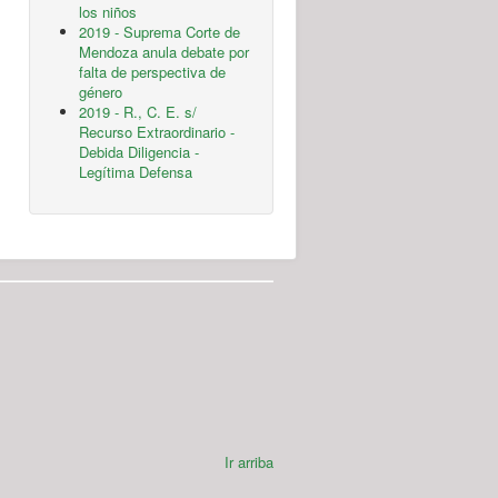
los niños
2019 - Suprema Corte de
Mendoza anula debate por
falta de perspectiva de
género
2019 - R., C. E. s/
Recurso Extraordinario -
Debida Diligencia -
Legítima Defensa
Ir arriba