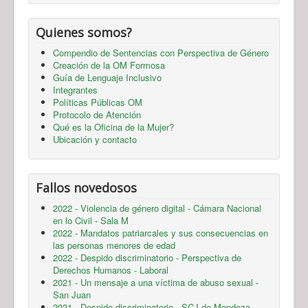
Quienes somos?
Compendio de Sentencias con Perspectiva de Género
Creación de la OM Formosa
Guía de Lenguaje Inclusivo
Integrantes
Políticas Públicas OM
Protocolo de Atención
Qué es la Oficina de la Mujer?
Ubicación y contacto
Fallos novedosos
2022 - Violencia de género digital - Cámara Nacional
en lo Civil - Sala M
2022 - Mandatos patriarcales y sus consecuencias en
las personas menores de edad
2022 - Despido discriminatorio - Perspectiva de
Derechos Humanos - Laboral
2021 - Un mensaje a una víctima de abuso sexual -
San Juan
2021 - Despido discriminatorio - SCJ de Mendoza -