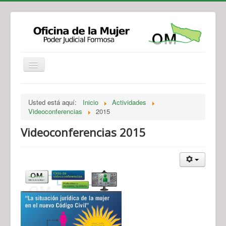
Institucional
Actividades
Jurisprudencia
Usted está aquí:
Inicio
Actividades
Legislación
Novedades
Videoconferencias
2015
Recursos y Servicios de Atención
Contacto
Videoconferencias 2015