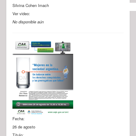
Silvina Cohen Imach
Ver video:
No disponible aún
Fecha:
26 de agosto
Título: