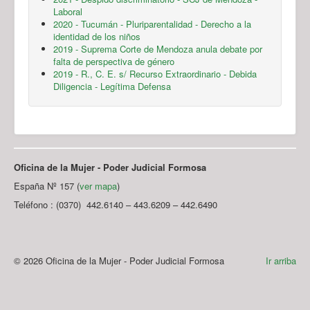
Laboral
2020 - Tucumán - Pluriparentalidad - Derecho a la
identidad de los niños
2019 - Suprema Corte de Mendoza anula debate por
falta de perspectiva de género
2019 - R., C. E. s/ Recurso Extraordinario - Debida
Diligencia - Legítima Defensa
Oficina de la Mujer - Poder Judicial Formosa
España Nº 157 (
ver mapa
)
Teléfono : (0370) 442.6140 – 443.6209 – 442.6490
© 2026 Oficina de la Mujer - Poder Judicial Formosa
Ir arriba