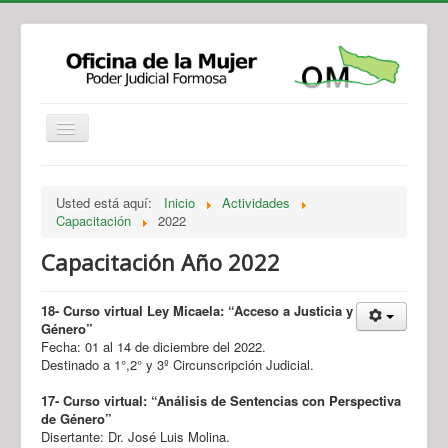
Institucional
Actividades
Jurisprudencia
Usted está aquí:
Inicio
Actividades
Legislación
Novedades
Capacitación
2022
Recursos y Servicios de Atención
Contacto
Capacitación Año 2022
18-
Curso virtual Ley Micaela: “Acceso a Justicia y
Género”
Fecha: 01 al 14 de diciembre del 2022.
Destinado a 1°,2° y 3º Circunscripción Judicial.
17- Curso virtual: “Análisis de Sentencias con Perspectiva
de Género”
Disertante: Dr. José Luis Molina.