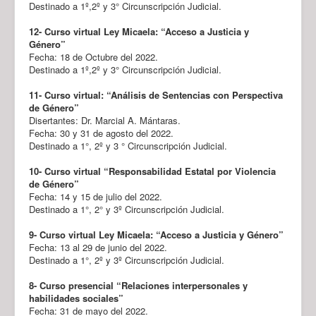
Destinado a 1º,2º y 3° Circunscripción Judicial.
12-
Curso virtual Ley Micaela: “Acceso a Justicia y
Género”
Fecha: 18 de Octubre del 2022.
Destinado a 1º,2º y 3° Circunscripción Judicial.
11- Curso virtual: “Análisis de Sentencias con Perspectiva
de Género”
Disertantes: Dr. Marcial A. Mántaras.
Fecha: 30 y 31 de agosto del 2022.
Destinado a 1°, 2º y 3 ° Circunscripción Judicial.
10- Curso virtual “Responsabilidad Estatal por Violencia
de Género”
Fecha: 14 y 15 de julio del 2022.
Destinado a 1°, 2° y 3º Circunscripción Judicial.
9-
Curso virtual Ley Micaela: “Acceso a Justicia y Género”
Fecha: 13 al 29 de junio del 2022.
Destinado a 1°, 2º y 3º Circunscripción Judicial.
8- Curso presencial “Relaciones interpersonales y
habilidades sociales”
Fecha: 31 de mayo del 2022.