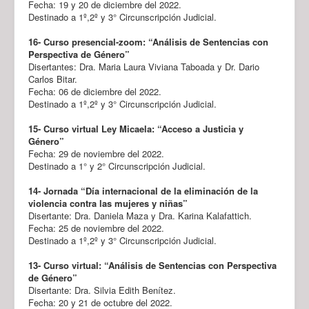
Fecha: 19 y 20 de diciembre del 2022.
Destinado a 1º,2º y 3° Circunscripción Judicial.
16- Curso presencial-zoom: “Análisis de Sentencias con
Perspectiva de Género”
Disertantes: Dra. Maria Laura Viviana Taboada y Dr. Dario
Carlos Bitar.
Fecha: 06 de diciembre del 2022.
Destinado a 1º,2º y 3° Circunscripción Judicial.
15-
Curso virtual Ley Micaela: “Acceso a Justicia y
Género”
Fecha: 29 de noviembre del 2022.
Destinado a 1° y 2° Circunscripción Judicial.
14- Jornada “Día internacional de la eliminación de la
violencia contra las mujeres y niñas”
Disertante: Dra. Daniela Maza y Dra. Karina Kalafattich.
Fecha: 25 de noviembre del 2022.
Destinado a 1º,2º y 3° Circunscripción Judicial.
13- Curso virtual: “Análisis de Sentencias con Perspectiva
de Género”
Disertante: Dra. Silvia Edith Benítez.
Fecha: 20 y 21 de octubre del 2022.