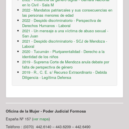
en lo Civil - Sala M
2022 - Mandatos patriarcales y sus consecuencias en
las personas menores de edad
2022 - Despido discriminatorio - Perspectiva de
Derechos Humanos - Laboral
2021 - Un mensaje a una víctima de abuso sexual -
San Juan
2021 - Despido discriminatorio - SCJ de Mendoza -
Laboral
2020 - Tucumán - Pluriparentalidad - Derecho a la
identidad de los niños
2019 - Suprema Corte de Mendoza anula debate por
falta de perspectiva de género
2019 - R., C. E. s/ Recurso Extraordinario - Debida
Diligencia - Legítima Defensa
Oficina de la Mujer - Poder Judicial Formosa
España Nº 157 (
ver mapa
)
Teléfono : (0370) 442.6140 – 443.6209 – 442.6490