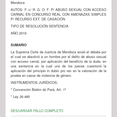
Mendoza
AUTOS: F. c/ R. G. O. F. P/ ABUSO SEXUAL CON ACCESO
CARNAL EN CONCURSO REAL CON AMENAZAS SIMPLES
P/ RECURSO EXT. DE CASACIÓN
TIPO DE RESOLUCIÓN SENTENCIA
AÑO 2019
SUMARIO
La Suprema Corte de Justicia de Mendoza anuló el debate por
el cual se absolvió a un hombre por el delito de abuso sexual
con acceso carnal, por aplicación del beneficio de la duda, en
una sentencia en la cual uno de los jueces cuestionó la
aplicación del principio in dubio pro reo en la valoración de la
prueba en casos de violencia de género.
INSTRUMENTOS JURÍDICOS:
* Convención Belém do Pará, Art. 1º
* Ley 26.485
DESCARGAR FALLO COMPLETO