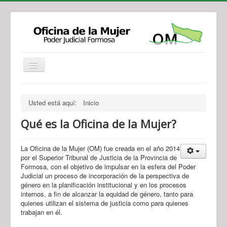
Institucional
Actividades
Jurisprudencia
Usted está aquí:
Inicio
Legislación
Novedades
Qué es la Oficina de la Mujer?
Recursos y Servicios de Atención
Contacto
La Oficina de la Mujer (OM) fue creada en el año 2014
por el Superior Tribunal de Justicia de la Provincia de
Formosa, con el objetivo de impulsar en la esfera del Poder
Judicial un proceso de incorporación de la perspectiva de
género en la planificación institucional y en los procesos
internos, a fin de alcanzar la equidad de género, tanto para
quienes utilizan el sistema de justicia como para quienes
trabajan en él.