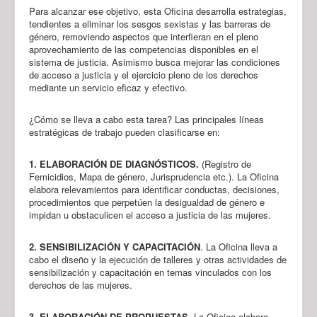
Para alcanzar ese objetivo, esta Oficina desarrolla estrategias,
tendientes a eliminar los sesgos sexistas y las barreras de
género, removiendo aspectos que interfieran en el pleno
aprovechamiento de las competencias disponibles en el
sistema de justicia. Asimismo busca mejorar las condiciones
de acceso a justicia y el ejercicio pleno de los derechos
mediante un servicio eficaz y efectivo.
¿Cómo se lleva a cabo esta tarea? Las principales líneas
estratégicas de trabajo pueden clasificarse en:
1. ELABORACIÓN DE DIAGNÓSTICOS.
(Registro de
Femicidios, Mapa de género, Jurisprudencia etc.). La Oficina
elabora relevamientos para identificar conductas, decisiones,
procedimientos que perpetúen la desigualdad de género e
impidan u obstaculicen el acceso a justicia de las mujeres.
2. SENSIBILIZACIÓN Y CAPACITACIÓN
. La Oficina lleva a
cabo el diseño y la ejecución de talleres y otras actividades de
sensibilización y capacitación en temas vinculados con los
derechos de las mujeres.
3. ELABORACIÓN DE PROPUESTAS
. La Oficina elabora