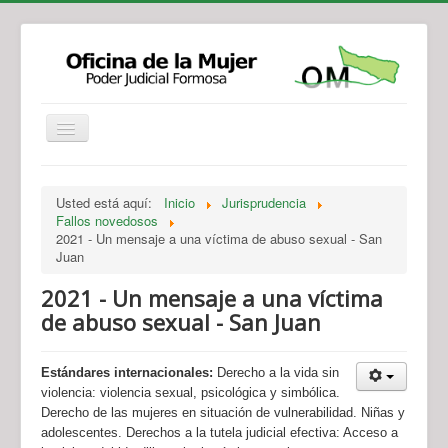
Institucional
Actividades
Jurisprudencia
Usted está aquí:
Inicio
Jurisprudencia
Legislación
Novedades
Fallos novedosos
2021 - Un mensaje a una víctima de abuso sexual - San
Recursos y Servicios de Atención
Contacto
Juan
2021 - Un mensaje a una víctima
de abuso sexual - San Juan
Estándares internacionales:
Derecho a la vida sin
violencia: violencia sexual, psicológica y simbólica.
Derecho de las mujeres en situación de vulnerabilidad. Niñas y
adolescentes. Derechos a la tutela judicial efectiva: Acceso a