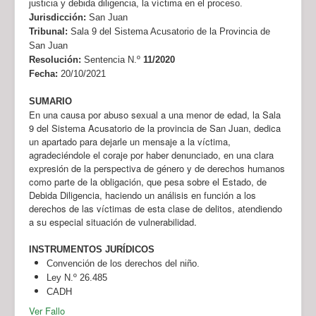
justicia y debida diligencia, la víctima en el proceso.
Jurisdicción:
San Juan
Tribunal:
Sala 9 del Sistema Acusatorio de la Provincia de
San Juan
Resolución:
Sentencia N.º
11/2020
Fecha:
20/10/2021
SUMARIO
En una causa por abuso sexual a una menor de edad, la Sala
9 del Sistema Acusatorio de la provincia de San Juan, dedica
un apartado para dejarle un mensaje a la víctima,
agradeciéndole el coraje por haber denunciado, en una clara
expresión de la perspectiva de género y de derechos humanos
como parte de la obligación, que pesa sobre el Estado, de
Debida Diligencia, haciendo un análisis en función a los
derechos de las víctimas de esta clase de delitos, atendiendo
a su especial situación de vulnerabilidad.
INSTRUMENTOS JURÍDICOS
Convención de los derechos del niño.
Ley N.º 26.485
CADH
Ver Fallo