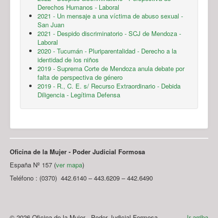
Derechos Humanos - Laboral
2021 - Un mensaje a una víctima de abuso sexual -
San Juan
2021 - Despido discriminatorio - SCJ de Mendoza -
Laboral
2020 - Tucumán - Pluriparentalidad - Derecho a la
identidad de los niños
2019 - Suprema Corte de Mendoza anula debate por
falta de perspectiva de género
2019 - R., C. E. s/ Recurso Extraordinario - Debida
Diligencia - Legítima Defensa
Oficina de la Mujer - Poder Judicial Formosa
España Nº 157 (
ver mapa
)
Teléfono : (0370) 442.6140 – 443.6209 – 442.6490
© 2026 Oficina de la Mujer - Poder Judicial Formosa
Ir arriba