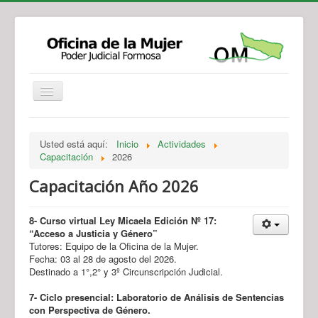
Institucional
Actividades
Jurisprudencia
Usted está aquí:
Inicio
Actividades
Legislación
Novedades
Capacitación
2026
Recursos y Servicios de Atención
Contacto
Capacitación Año 2026
8- Curso virtual Ley Micaela Edición Nº 17:
“Acceso a Justicia y Género”
Tutores: Equipo de la Oficina de la Mujer.
Fecha: 03 al 28 de agosto del 2026.
Destinado a 1°,2° y 3º Circunscripción Judicial.
7- Ciclo presencial: Laboratorio de Análisis de Sentencias
con Perspectiva de Género.