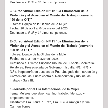
Destinado a 1º,2º y 3º circunscripciones.
3- Curso virtual Edición N.º 12 "La Eliminación de la
Violencia y el Acoso en el Mundo del Trabajo (convenio
190 de la OIT)"
Tutores: Equipo de la Oficina de la Mujer.
Fecha: 20 de abril al 04de mayo del 2026.
Destinado a 1º,2º y 3º circunscripciones.
2- Curso virtual Edición N.º 11 "La Eliminación de la
Violencia y el Acoso en el Mundo del Trabajo (convenio
190 de la OIT)"
Tutores: Equipo de la Oficina de la Mujer.
Fecha: 16 al 31 de marzo del 2026.
Destinado al Excmo Superior Tribunal de Justicia-Secretaria-
Relatores, Prosecretaria de Gobierno, Fiscalía Nº2, N.º3 y
N.º4, Inspectoría de Justicia de Paz, Juzgado de Instrucción y
Correccional del Fuero contra el Narcocrimen yTribunal del
Trabajo - Sala III.
1- Jornada por el Día Internacional de la Mujer.
Tema: Mujeres que abren camino: trabajo, liderazgo y
empoderamiento.
Disertante: Dra. Laura K. Paz, Dra. Lucila Aranguiz y Sra.
Carmen Torres.