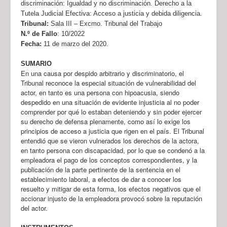
discriminación: Igualdad y no discriminación. Derecho a la
Tutela Judicial Efectiva: Acceso a justicia y debida diligencia.
Tribunal:
Sala III – Excmo. Tribunal del Trabajo
N.º de Fallo
:
10/2022
Fecha:
11 de marzo del 2020.
SUMARIO
En una causa por despido arbitrario y discriminatorio, el
Tribunal reconoce la especial situación de vulnerabilidad del
actor, en tanto es una persona con hipoacusia, siendo
despedido en una situación de evidente injusticia al no poder
comprender por qué lo estaban deteniendo y sin poder ejercer
su derecho de defensa plenamente, como así lo exige los
principios de acceso a justicia que rigen en el país. El Tribunal
entendió que se vieron vulnerados los derechos de la actora,
en tanto persona con discapacidad, por lo que se condenó a la
empleadora el pago de los conceptos correspondientes, y la
publicación de la parte pertinente de la sentencia en el
establecimiento laboral, a efectos de dar a conocer los
resuelto y mitigar de esta forma, los efectos negativos que el
accionar injusto de la empleadora provocó sobre la reputación
del actor.