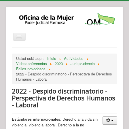
Institucional
Actividades
Jurisprudencia
Usted está aquí:
Inicio
Actividades
Legislación
Novedades
Videoconferencias
2023
Jurisprudencia
Fallos novedosos
Recursos y Servicios de Atención
Contacto
2022 - Despido discriminatorio - Perspectiva de Derechos
Humanos - Laboral
2022 - Despido discriminatorio -
Perspectiva de Derechos Humanos
- Laboral
Estándares internacionales:
Derecho a la vida sin
violencia: violencia laboral. Derecho a la no