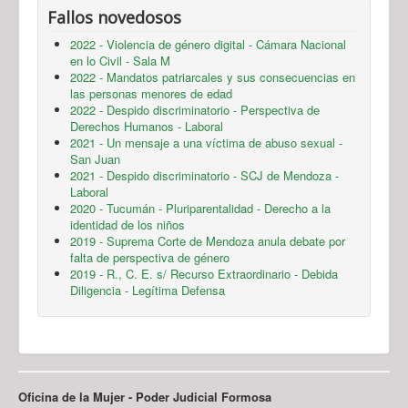
Fallos novedosos
2022 - Violencia de género digital - Cámara Nacional
en lo Civil - Sala M
2022 - Mandatos patriarcales y sus consecuencias en
las personas menores de edad
2022 - Despido discriminatorio - Perspectiva de
Derechos Humanos - Laboral
2021 - Un mensaje a una víctima de abuso sexual -
San Juan
2021 - Despido discriminatorio - SCJ de Mendoza -
Laboral
2020 - Tucumán - Pluriparentalidad - Derecho a la
identidad de los niños
2019 - Suprema Corte de Mendoza anula debate por
falta de perspectiva de género
2019 - R., C. E. s/ Recurso Extraordinario - Debida
Diligencia - Legítima Defensa
Oficina de la Mujer - Poder Judicial Formosa