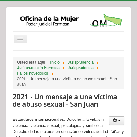
Institucional
Actividades
Jurisprudencia
Usted está aquí:
Inicio
Jurisprudencia
Legislación
Novedades
Jurisprudencia Formosa
Jurisprudencia
Fallos novedosos
Recursos y Servicios de Atención
Contacto
2021 - Un mensaje a una víctima de abuso sexual - San
Juan
2021 - Un mensaje a una víctima
de abuso sexual - San Juan
Estándares internacionales:
Derecho a la vida sin
violencia: violencia sexual, psicológica y simbólica.
Derecho de las mujeres en situación de vulnerabilidad. Niñas y