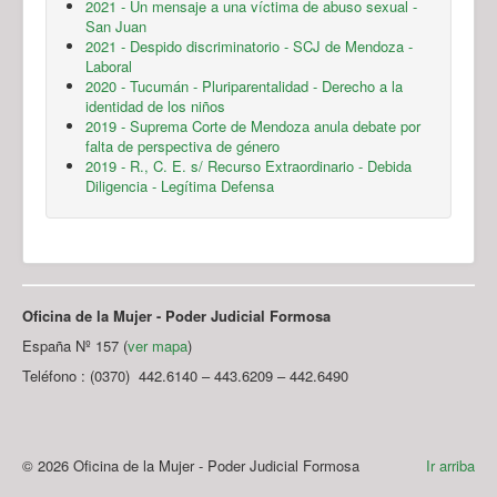
2021 - Un mensaje a una víctima de abuso sexual -
San Juan
2021 - Despido discriminatorio - SCJ de Mendoza -
Laboral
2020 - Tucumán - Pluriparentalidad - Derecho a la
identidad de los niños
2019 - Suprema Corte de Mendoza anula debate por
falta de perspectiva de género
2019 - R., C. E. s/ Recurso Extraordinario - Debida
Diligencia - Legítima Defensa
Oficina de la Mujer - Poder Judicial Formosa
España Nº 157 (
ver mapa
)
Teléfono : (0370) 442.6140 – 443.6209 – 442.6490
© 2026 Oficina de la Mujer - Poder Judicial Formosa
Ir arriba