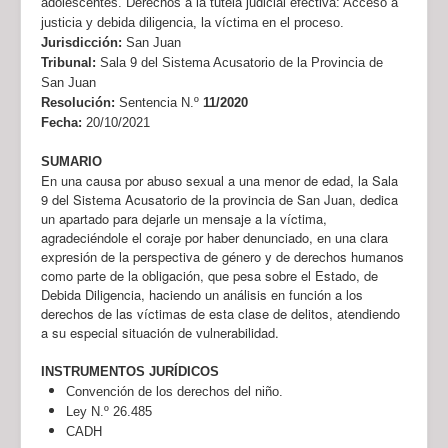
adolescentes. Derechos a la tutela judicial efectiva: Acceso a
justicia y debida diligencia, la víctima en el proceso.
Jurisdicción:
San Juan
Tribunal:
Sala 9 del Sistema Acusatorio de la Provincia de
San Juan
Resolución:
Sentencia N.º
11/2020
Fecha:
20/10/2021
SUMARIO
En una causa por abuso sexual a una menor de edad, la Sala
9 del Sistema Acusatorio de la provincia de San Juan, dedica
un apartado para dejarle un mensaje a la víctima,
agradeciéndole el coraje por haber denunciado, en una clara
expresión de la perspectiva de género y de derechos humanos
como parte de la obligación, que pesa sobre el Estado, de
Debida Diligencia, haciendo un análisis en función a los
derechos de las víctimas de esta clase de delitos, atendiendo
a su especial situación de vulnerabilidad.
INSTRUMENTOS JURÍDICOS
Convención de los derechos del niño.
Ley N.º 26.485
CADH