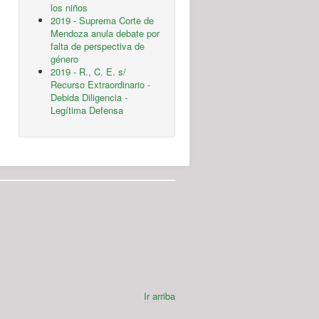
los niños
2019 - Suprema Corte de
Mendoza anula debate por
falta de perspectiva de
género
2019 - R., C. E. s/
Recurso Extraordinario -
Debida Diligencia -
Legítima Defensa
Ir arriba