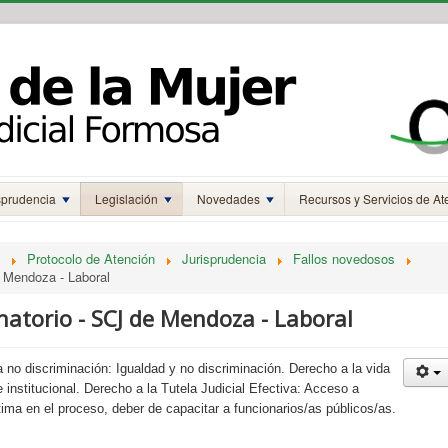
sprudencia
Legislación
Novedades
Recursos y Servicios de At
Protocolo de Atención
Jurisprudencia
Fallos novedosos
e Mendoza - Laboral
natorio - SCJ de Mendoza - Laboral
 no discriminación: Igualdad y no discriminación. Derecho a la vida
 e institucional. Derecho a la Tutela Judicial Efectiva: Acceso a
ctima en el proceso, deber de capacitar a funcionarios/as públicos/as.