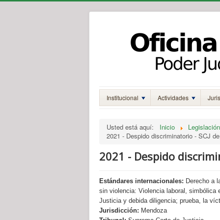
Institucional
Actividades
Juri
Usted está aquí:
Inicio
Legislación
2021 - Despido discriminatorio - SCJ d
2021 - Despido discrimi
Estándares internacionales:
Derecho a la
sin violencia: Violencia laboral, simbólica
Justicia y debida diligencia; prueba, la ví
Jurisdicción:
Mendoza