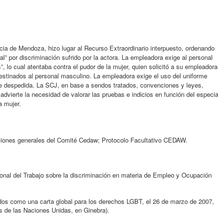
cia de Mendoza, hizo lugar al Recurso Extraordinario interpuesto, ordenando
al” por discriminación sufrido por la actora. La empleadora exige al personal
”, lo cual atentaba contra el pudor de la mujer, quien solicitó a su empleadora
destinados al personal masculino. La empleadora exige el uso del uniforme
 fue despedida. La SCJ, en base a sendos tratados, convenciones y leyes,
 advierte la necesidad de valorar las pruebas e indicios en función del especia
a mujer.
nes generales del Comité Cedaw; Protocolo Facultativo CEDAW.
onal del Trabajo sobre la discriminación en materia de Empleo y Ocupación
ados como una carta global para los derechos LGBT, el 26 de marzo de 2007,
 de las Naciones Unidas, en Ginebra).