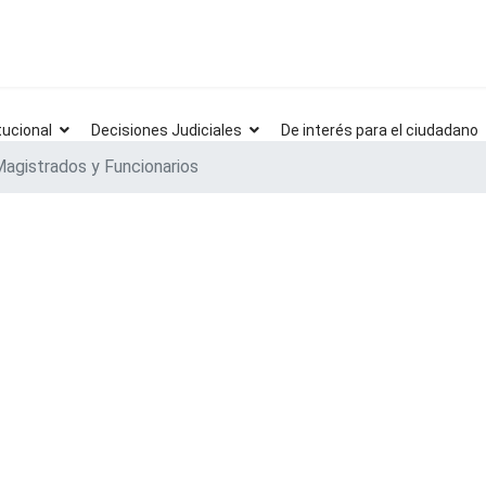
tucional
Decisiones Judiciales
De interés para el ciudadano
Magistrados y Funcionarios