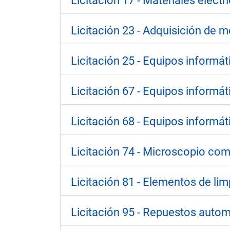
Licitación 17 - Materiales eléctr
Licitación 23 - Adquisición de m
Licitación 25 - Equipos informát
Licitación 67 - Equipos informát
Licitación 68 - Equipos informát
Licitación 74 - Microscopio com
Licitación 81 - Elementos de lim
Licitación 95 - Repuestos autom