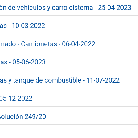
ión de vehículos y carro cisterna - 25-04-2023
tas - 10-03-2022
lamado - Camionetas - 06-04-2022
tas - 05-06-2023
tas y tanque de combustible - 11-07-2022
- 05-12-2022
solución 249/20