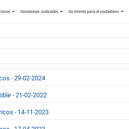
cional
Decisiones Judiciales
De interés para el ciudadano
icos - 29-02-2024
ible - 21-02-2022
ricos - 14-11-2023