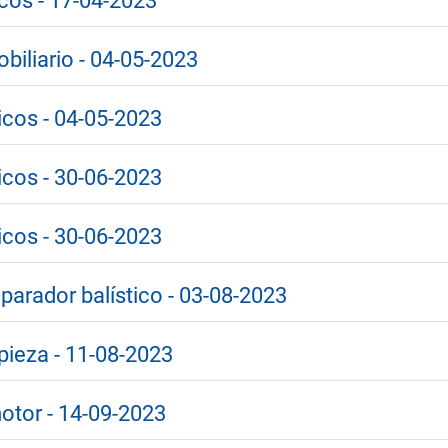
icos - 17-04-2023
obiliario - 04-05-2023
icos - 04-05-2023
icos - 30-06-2023
icos - 30-06-2023
parador balístico - 03-08-2023
pieza - 11-08-2023
otor - 14-09-2023