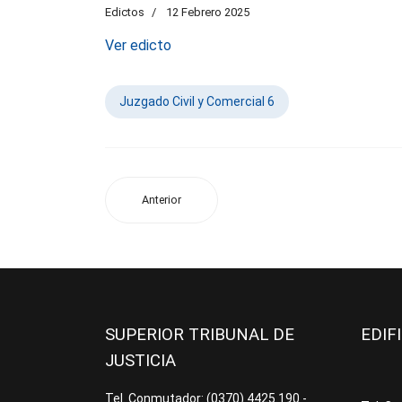
Edictos
12 Febrero 2025
Ver edicto
Juzgado Civil y Comercial 6
Anterior
SUPERIOR TRIBUNAL DE
EDIF
JUSTICIA
Tel. Conmutador: (0370) 4425.190 -