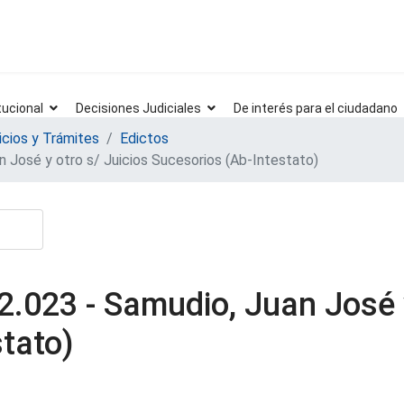
tucional
Decisiones Judiciales
De interés para el ciudadano
icios y Trámites
Edictos
 José y otro s/ Juicios Sucesorios (Ab-Intestato)
.023 - Samudio, Juan José y
tato)