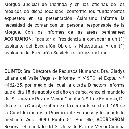
Morgue Judicial de Clorinda y en las oficinas de los
médicos de dicha localidad, conforme los fundamentos
expuestos en su presentación. Asimismo informa la
necesidad de contar con un personal responsable de la
Morgue. Con los informes de las áreas pertinentes;
ACORDARON:
Facultar a Presidencia a convocar a un (1)
aspirante del Escalafón Obrero y Maestranza y un (1)
aspirante del Escalafón Servicios e Infraestructura.
QUINTO:
Sra. Directora de Recursos Humanos, Dra. Gladys
Liliana del Valle Vega s/ Informe: Y VISTO: el Expte. N.º
4462/25, por medio del cual la citada Directora informa
que el día 18 de agosto del año en curso, vence el mandato
del Sr. Juez de Paz de Menor Cuantía N.º 1 de Formosa, Dr.
Jorge Luis Grassi, conforme a lo normado en el art. 169 de
la Constitución de la Provincia de Formosa y lo acordado
mediante Acta 3090 Punto 8°. Por ello;
ACORDARON:
Renovar el mandato del Sr. Juez de Paz de Menor Cuantía