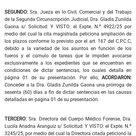
SEGUNDO:
Sra. Jueza en lo Civil, Comercial y del Trabajo
de la Segunda Circunscripción Judicial, Dra. Gladis Zunilda
Gaona s/ Solicitud: Y VISTO: el Expte. N.º 4922/25 por
medio del cual la cita magistrada peticiona ampliación de
los plazos conforme lo previsto por el art. 167 del C.P.C.C,
debido a la variedad de los asuntos en función de los
fueros y el cúmulo de tareas que le impiden avocarse
exclusivamente a los expedientes que se encuentran en
condiciones de dictar sentencias, los cuales detalla en
página 01 de su presentación. Por ello;
ACORDARON:
Conceder a la Dra. Gladis Zunilda Gaona una prórroga de
sesenta (60) días a fin de dictar sentencias en las causas
detalladas en página 01 de su presentación.
TERCERO:
Sra. Directora del Cuerpo Médico Forense, Dra.
Lucila Ariadna Aranguiz s/ Solicitud: Y VISTO: el Expte. N.º
3245/25, por medio del cual la Directora citada peticionó la