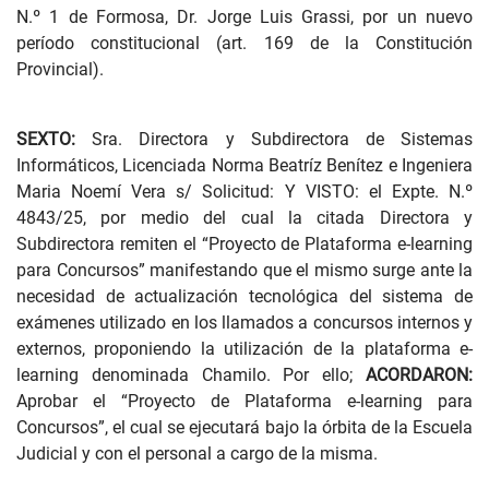
N.º 1 de Formosa, Dr. Jorge Luis Grassi, por un nuevo
período constitucional (art. 169 de la Constitución
Provincial).
SEXTO:
Sra. Directora y Subdirectora de Sistemas
Informáticos, Licenciada Norma Beatríz Benítez e Ingeniera
Maria Noemí Vera s/ Solicitud: Y VISTO: el Expte. N.º
4843/25, por medio del cual la citada Directora y
Subdirectora remiten el “Proyecto de Plataforma e-learning
para Concursos” manifestando que el mismo surge ante la
necesidad de actualización tecnológica del sistema de
exámenes utilizado en los llamados a concursos internos y
externos, proponiendo la utilización de la plataforma e-
learning denominada Chamilo. Por ello;
ACORDARON:
Aprobar el “Proyecto de Plataforma e-learning para
Concursos”, el cual se ejecutará bajo la órbita de la Escuela
Judicial y con el personal a cargo de la misma.