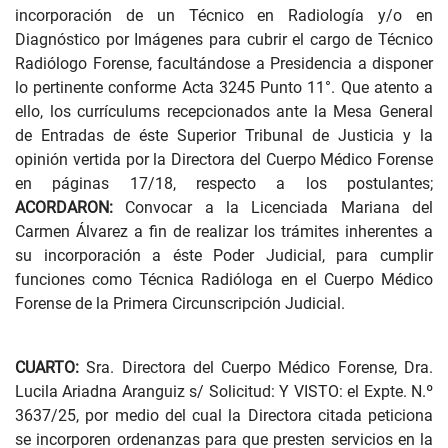
incorporación de un Técnico en Radiología y/o en
Diagnóstico por Imágenes para cubrir el cargo de Técnico
Radiólogo Forense, facultándose a Presidencia a disponer
lo pertinente conforme Acta 3245 Punto 11°. Que atento a
ello, los currículums recepcionados ante la Mesa General
de Entradas de éste Superior Tribunal de Justicia y la
opinión vertida por la Directora del Cuerpo Médico Forense
en páginas 17/18, respecto a los postulantes;
ACORDARON:
Convocar a la Licenciada Mariana del
Carmen Álvarez a fin de realizar los trámites inherentes a
su incorporación a éste Poder Judicial, para cumplir
funciones como Técnica Radióloga en el Cuerpo Médico
Forense de la Primera Circunscripción Judicial.
CUARTO:
Sra. Directora del Cuerpo Médico Forense, Dra.
Lucila Ariadna Aranguiz s/ Solicitud: Y VISTO: el Expte. N.º
3637/25, por medio del cual la Directora citada peticiona
se incorporen ordenanzas para que presten servicios en la