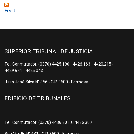
Feed
SUPERIOR TRIBUNAL DE JUSTICIA
Tel. Conmutador: (0370) 4425.190 - 4426.163 - 4420.215 -
4429.641 - 4426.043
Juan José Silva N° 856 - C.P. 3600 - Formosa
EDIFICIO DE TRIBUNALES
Tel. Conmutador: (0370) 4436.301 al 4436.307
San Martín N° 641 - C.P. 3600 - Formosa