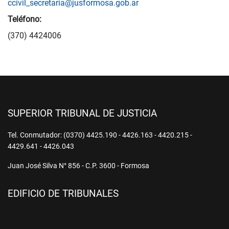
ccivil_secretaria@jusformosa.gob.ar
Teléfono:
(370) 4424006
SUPERIOR TRIBUNAL DE JUSTICIA
Tel. Conmutador: (0370) 4425.190 - 4426.163 - 4420.215 -
4429.641 - 4426.043
Juan José Silva N° 856 - C.P. 3600 - Formosa
EDIFICIO DE TRIBUNALES