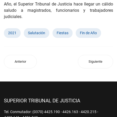
Año, el Superior Tribunal de Justicia hace llegar un cálido
saludo a magistrados, funcionarios y trabajadores
judiciales.
2021
Salutación
Fiestas
Fin de Año
Anterior
Siguiente
SUPERIOR TRIBUNAL DE JUSTICIA
Tel. Conmutador: (0370) 4425.190 - 4426.163 - 4420.215 -