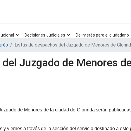
tucional
Decisiones Judiciales
De interés para el ciudadano
erés
Listas de despachos del Juzgado de Menores de Clorinda 
 del Juzgado de Menores de 
 Juzgado de Menores de la ciudad de Clorinda serán publicadas e
y viernes a través de la sección del servicio destinado a este p