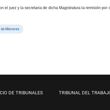
n el juez y la secretaria de dicha Magistratura la remisión por 
 de Menores
ICIO DE TRIBUNALES
TRIBUNAL DEL TRABA