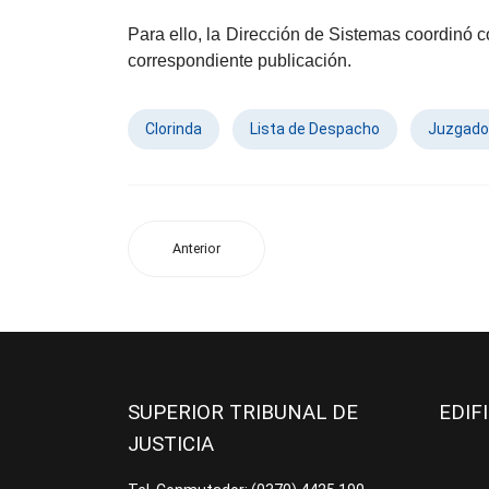
Para ello, la Dirección de Sistemas coordinó co
correspondiente publicación.
Clorinda
Lista de Despacho
Juzgado
Anterior
SUPERIOR TRIBUNAL DE
EDIF
JUSTICIA