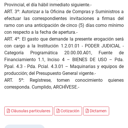
Provincial, el día hábil inmediato siguiente.-
ART. 3º: Autorizar a la Oficina de Compras y Suministros a
efectuar las correspondientes invitaciones a firmas del
ramo con una anticipación de cinco (5) días como mínimo
con respecto a la fecha de apertura.-
ART. 4º: El gasto que demande la presente erogación será
con cargo a la Institución 1.2.01.01 - PODER JUDICIAL -
Categoría Programática 20.00.00.A01, Fuente de
Financiamiento 1.1, Inciso 4 – BIENES DE USO – Pda.
Ppal. 4.3 - Pda. Pcial. 4.3.01 – Maquinarias y equipos de
producción; del Presupuesto General vigente.-
ART. 5º: Regístrese, tomen conocimiento quienes
corresponda. Cumplido, ARCHÍVESE.-
Cláusulas particulares
Cotización
Dictamen