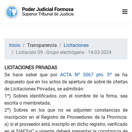
Inicio
Transparencia
Licitaciones
Licitación 09 - Grupo electrógeno - 14-03-2024
LICITACIONES PRIVADAS
Se hace saber que por
ACTA Nº 3067 pto. 5º
se ha
dispuesto que en los actos de apertura de sobre de ofertas
de Licitaciones Privadas, se admitirán:
1º) Sobres identificados con el nombre de la firma, sea
escrita o membretada;
2º) Sobres en los que no se adjunten constancias de
inscripción en el Registro de Proveedores de la Provincia:
a) si el proveedor está inscripto en dicho registro, verificado
en el SIAFYyC y vigente, deberá presentar la constancia de