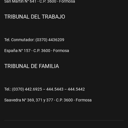
San Martín N° 641 - C.P. 3600 - Formosa
TRIBUNAL DEL TRABAJO
Tel. Conmutador: (0370) 4436209
España N° 157 - C.P. 3600 - Formosa
TRIBUNAL DE FAMILIA
Tel.: (0370) 442.6925 – 444.5443 – 444.5442
Saavedra N° 369, 371 y 377 - C.P. 3600 - Formosa