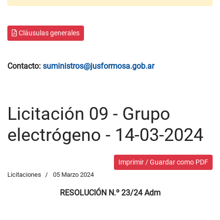
Cláusulas generales
Contacto:
suministros@jusformosa.gob.ar
Licitación 09 - Grupo
electrógeno - 14-03-2024
Imprimir / Guardar como PDF
Licitaciones
05 Marzo 2024
RESOLUCIÓN N.º 23/24 Adm