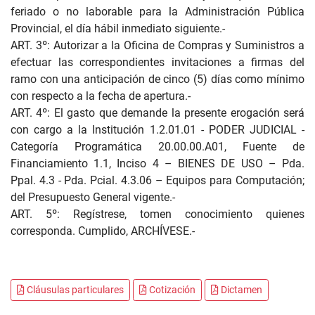
feriado o no laborable para la Administración Pública
Provincial, el día hábil inmediato siguiente.-
ART. 3º: Autorizar a la Oficina de Compras y Suministros a
efectuar las correspondientes invitaciones a firmas del
ramo con una anticipación de cinco (5) días como mínimo
con respecto a la fecha de apertura.-
ART. 4º: El gasto que demande la presente erogación será
con cargo a la Institución 1.2.01.01 - PODER JUDICIAL -
Categoría Programática 20.00.00.A01, Fuente de
Financiamiento 1.1, Inciso 4 – BIENES DE USO – Pda.
Ppal. 4.3 - Pda. Pcial. 4.3.06 – Equipos para Computación;
del Presupuesto General vigente.-
ART. 5º: Regístrese, tomen conocimiento quienes
corresponda. Cumplido, ARCHÍVESE.-
Cláusulas particulares
Cotización
Dictamen