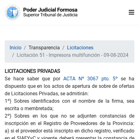
Inicio
Transparencia
Licitaciones
Licitación 51 - Impresora multifunción - 09-08-2024
LICITACIONES PRIVADAS
Se hace saber que por
ACTA Nº 3067 pto. 5º
se ha
dispuesto que en los actos de apertura de sobre de ofertas
de Licitaciones Privadas, se admitirán:
1º) Sobres identificados con el nombre de la firma, sea
escrita o membretada;
2º) Sobres en los que no se adjunten constancias de
inscripción en el Registro de Proveedores de la Provincia:
a) si el proveedor está inscripto en dicho registro, verificado
en el SIAFYyC y vigente, deberá presentar la constancia de