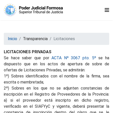
Inicio
Transparencia
Licitaciones
LICITACIONES PRIVADAS
Se hace saber que por
ACTA Nº 3067 pto. 5º
se ha
dispuesto que en los actos de apertura de sobre de
ofertas de Licitaciones Privadas, se admitirán:
1º) Sobres identificados con el nombre de la firma, sea
escrita o membretada;
2º) Sobres en los que no se adjunten constancias de
inscripción en el Registro de Proveedores de la Provincia:
a) si el proveedor está inscripto en dicho registro,
verificado en el SIAFYyC y vigente, deberá presentar la
constancia de inscripción dentro del plazo que se le