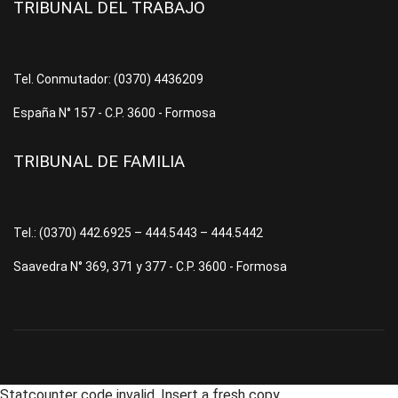
TRIBUNAL DEL TRABAJO
Tel. Conmutador: (0370) 4436209
España N° 157 - C.P. 3600 - Formosa
TRIBUNAL DE FAMILIA
Tel.: (0370) 442.6925 – 444.5443 – 444.5442
Saavedra N° 369, 371 y 377 - C.P. 3600 - Formosa
Statcounter code invalid. Insert a fresh copy.