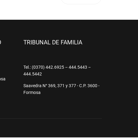
O
TRIBUNAL DE FAMILIA
9
Tel.: (0370) 442.6925 – 444.5443 –
444.5442
osa
Saavedra N° 369, 371 y 377 - C.P. 3600 -
Formosa