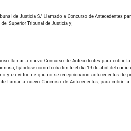
ribunal de Justicia S/ Llamado a Concurso de Antecedentes par
 del Superior Tribunal de Justicia y;
puso llamar a nuevo Concurso de Antecedentes para cubrir la 
mosa, fijándose como fecha límite el día 19 de abril del corrient
mo y en virtud de que no se recepcionaron antecedentes de pr
nente llamar a nuevo Concurso de Antecedentes, para cubrir la