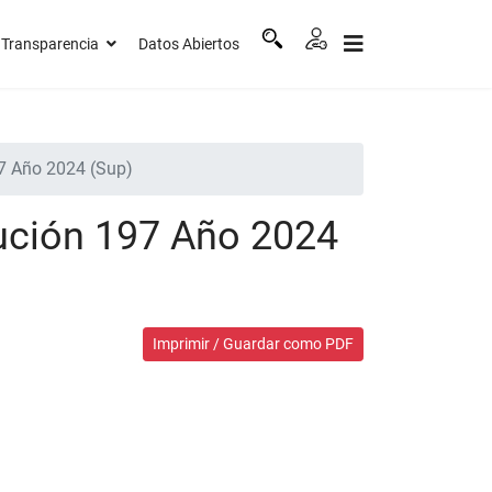
Transparencia
Datos Abiertos
97 Año 2024 (Sup)
lución 197 Año 2024
Imprimir / Guardar como PDF