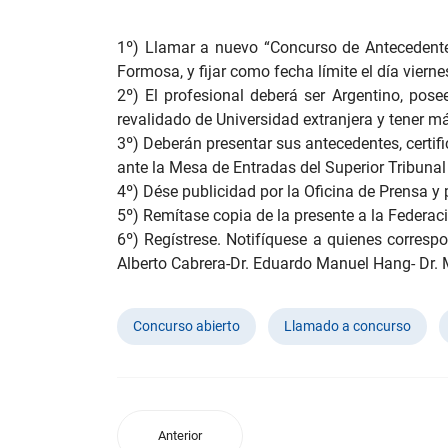
1º) Llamar a nuevo “Concurso de Antecedentes
Formosa, y fijar como fecha límite el día vierne
2º) El profesional deberá ser Argentino, pos
revalidado de Universidad extranjera y tener má
3º) Deberán presentar sus antecedentes, certif
ante la Mesa de Entradas del Superior Tribunal 
4º) Dése publicidad por la Oficina de Prensa y 
5º) Remítase copia de la presente a la Federa
6º) Regístrese. Notifíquese a quienes correspo
Alberto Cabrera-Dr. Eduardo Manuel Hang- Dr. 
Concurso abierto
Llamado a concurso
Anterior