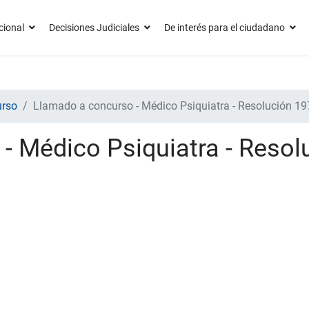
cional
Decisiones Judiciales
De interés para el ciudadano
urso
Llamado a concurso - Médico Psiquiatra - Resolución 1
- Médico Psiquiatra - Reso