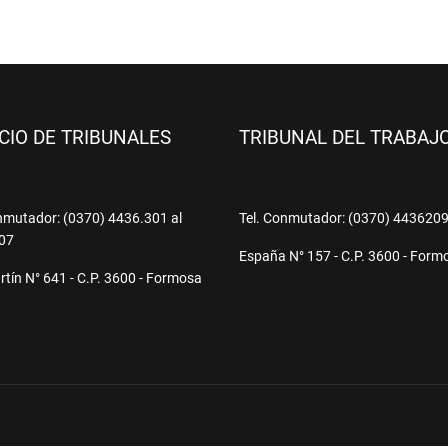
ICIO DE TRIBUNALES
TRIBUNAL DEL TRABAJ
nmutador: (0370) 4436.301 al
Tel. Conmutador: (0370) 443620
07
España N° 157 - C.P. 3600 - Form
tín N° 641 - C.P. 3600 - Formosa