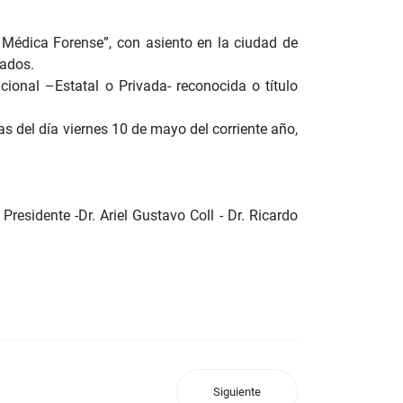
 Médica Forense”, con asiento en la ciudad de
sados.
ional –Estatal o Privada- reconocida o título
s del día viernes 10 de mayo del corriente año,
residente -Dr. Ariel Gustavo Coll - Dr. Ricardo
Siguiente