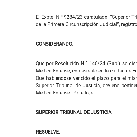
El Expte. N.º 9284/23 caratulado: “Superior T
de la Primera Circunscripción Judicial”, registro
CONSIDERANDO:
Que por Resolución N.º 146/24 (Sup.) se dis
Médica Forense, con asiento en la ciudad de For
Que habiéndose vencido el plazo para el mis
Superior Tribunal de Justicia, deviene perti
Médica Forense. Por ello, el
SUPERIOR TRIBUNAL DE JUSTICIA
RESUELVE: