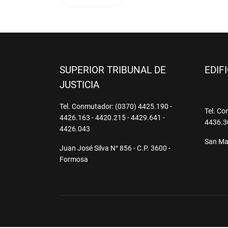
SUPERIOR TRIBUNAL DE
EDIF
JUSTICIA
Tel. Conmutador: (0370) 4425.190 -
Tel. Co
4426.163 - 4420.215 - 4429.641 -
4436.3
4426.043
San Mar
Juan José Silva N° 856 - C.P. 3600 -
Formosa