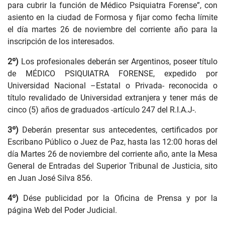
para cubrir la función de Médico Psiquiatra Forense”, con
asiento en la ciudad de Formosa y fijar como fecha límite
el día martes 26 de noviembre del corriente año para la
inscripción de los interesados.
2º)
Los profesionales deberán ser Argentinos, poseer título
de MÉDICO PSIQUIATRA FORENSE, expedido por
Universidad Nacional –Estatal o Privada- reconocida o
título revalidado de Universidad extranjera y tener más de
cinco (5) años de graduados -artículo 247 del R.I.A.J-.
3º)
Deberán presentar sus antecedentes, certificados por
Escribano Público o Juez de Paz, hasta las 12:00 horas del
día Martes 26 de noviembre del corriente año, ante la Mesa
General de Entradas del Superior Tribunal de Justicia, sito
en Juan José Silva 856.
4º)
Dése publicidad por la Oficina de Prensa y por la
página Web del Poder Judicial.