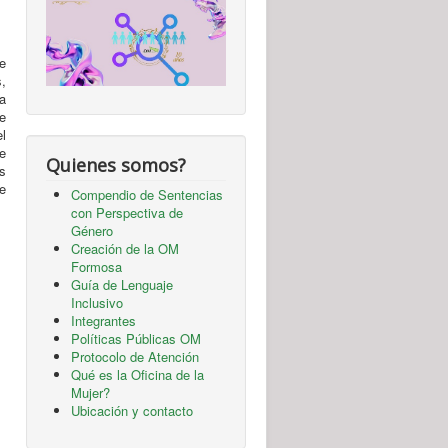
e
,
ma
te
l
e
Quienes somos?
s
e
Compendio de Sentencias
con Perspectiva de
Género
Creación de la OM
Formosa
Guía de Lenguaje
Inclusivo
Integrantes
Políticas Públicas OM
Protocolo de Atención
Qué es la Oficina de la
Mujer?
Ubicación y contacto