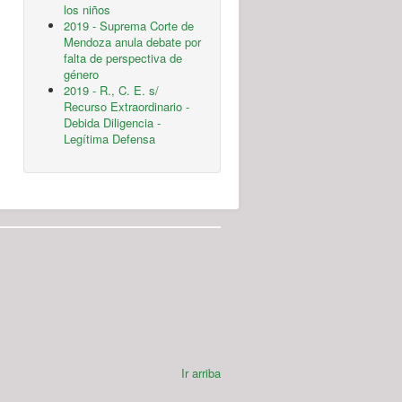
los niños
2019 - Suprema Corte de
Mendoza anula debate por
falta de perspectiva de
género
2019 - R., C. E. s/
Recurso Extraordinario -
Debida Diligencia -
Legítima Defensa
Ir arriba