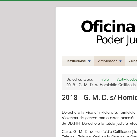
Institucional
Actividades
Juri
Usted está aquí:
Inicio
Actividade
2018 - G. M. D. s/ Homicidio Calificado 
2018 - G. M. D. s/ Homic
Derecho a la vida sin violencia: femicidio,
Violencia de género como discriminación.
de DD.HH. Derecho a la tutela judicial efe
Caso: G. M. D. s/ Homicidio Calificado (T
Tribunal: Tribunal Oral en lo Criminal y Cor