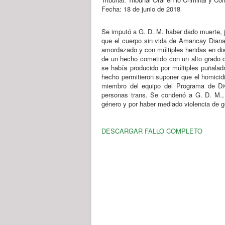
Fecha: 18 de junio de 2018
Se imputó a G. D. M. haber dado muerte,
que el cuerpo sin vida de Amancay Diana
amordazado y con múltiples heridas en dis
de un hecho cometido con un alto grado de
se había producido por múltiples puñala
hecho permitieron suponer que el homicid
miembro del equipo del Programa de Div
personas trans. Se condenó a G. D. M., p
género y por haber mediado violencia d
DESCARGAR FALLO COMPLETO