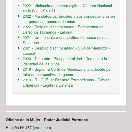
2022 - Violencia de género digital - Cámara Nacional
en lo Civil - Sala M
2022 - Mandatos patriarcales y sus consecuencias en
las personas menores de edad
2022 - Despido discriminatorio - Perspectiva de
Derechos Humanos - Laboral
2021 - Un mensaje a una víctima de abuso sexual -
San Juan
2021 - Despido discriminatorio - SCJ de Mendoza -
Laboral
2020 - Tucumán - Pluriparentalidad - Derecho a la
identidad de los niños
2019 - Suprema Corte de Mendoza anula debate por
falta de perspectiva de género
2019 - R., C. E. s/ Recurso Extraordinario - Debida
Diligencia - Legítima Defensa
Oficina de la Mujer - Poder Judicial Formosa
España Nº 157 (
ver mapa
)