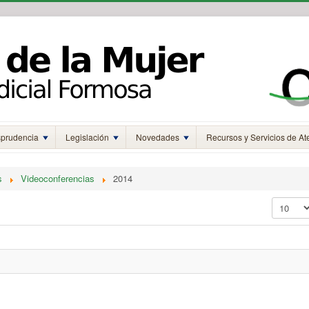
sprudencia
Legislación
Novedades
Recursos y Servicios de At
s
Videoconferencias
2014
Mostrar 