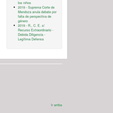
los niños
2019 - Suprema Corte de
Mendoza anula debate por
falta de perspectiva de
género
2019 - R., C. E. s/
Recurso Extraordinario -
Debida Diligencia -
Legítima Defensa
Ir arriba