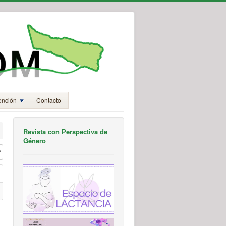
ención
Contacto
Revista con Perspectiva de
Género
#