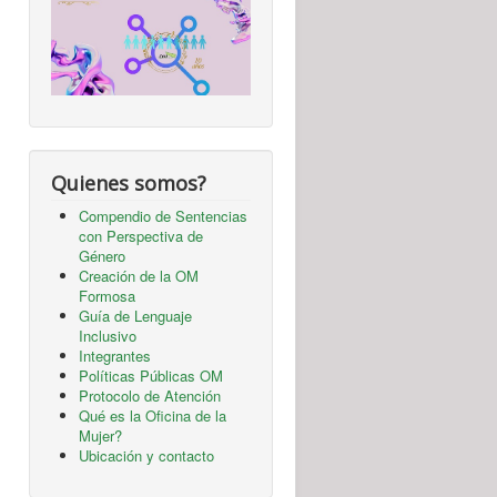
Quienes somos?
Compendio de Sentencias
con Perspectiva de
Género
Creación de la OM
Formosa
Guía de Lenguaje
Inclusivo
Integrantes
Políticas Públicas OM
Protocolo de Atención
Qué es la Oficina de la
Mujer?
Ubicación y contacto