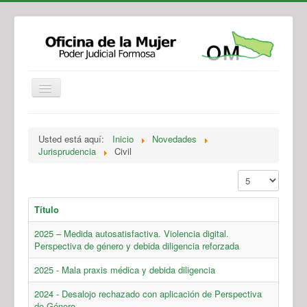
Institucional
Actividades
Jurisprudencia
Usted está aquí:
Inicio
Novedades
Legislación
Novedades
Jurisprudencia
Civil
Recursos y Servicios de Atención
Contacto
Mostrar #
Título
2025 – Medida autosatisfactiva. Violencia digital.
Perspectiva de género y debida diligencia reforzada
2025 - Mala praxis médica y debida diligencia
2024 - Desalojo rechazado con aplicación de Perspectiva
de Género