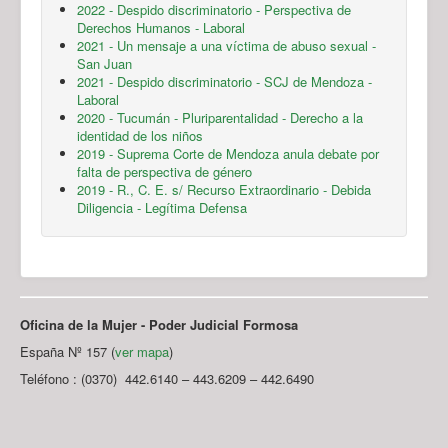
2022 - Despido discriminatorio - Perspectiva de
Derechos Humanos - Laboral
2021 - Un mensaje a una víctima de abuso sexual -
San Juan
2021 - Despido discriminatorio - SCJ de Mendoza -
Laboral
2020 - Tucumán - Pluriparentalidad - Derecho a la
identidad de los niños
2019 - Suprema Corte de Mendoza anula debate por
falta de perspectiva de género
2019 - R., C. E. s/ Recurso Extraordinario - Debida
Diligencia - Legítima Defensa
Oficina de la Mujer - Poder Judicial Formosa
España Nº 157 (
ver mapa
)
Teléfono : (0370) 442.6140 – 443.6209 – 442.6490