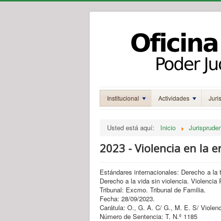
Institucional
Actividades
Juri
Usted está aquí:
Inicio
Jurisprude
2023 - Violencia en la er
Estándares internacionales: Derecho a la t
Derecho a la vida sin violencia. Violencia 
Tribunal: Excmo. Tribunal de Familia.
Fecha: 28/09/2023.
Carátula: O., G. A. C/ G., M. E. S/ Violenc
Número de Sentencia: T. N.º 1185