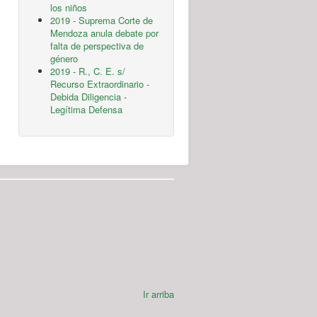
los niños
2019 - Suprema Corte de
Mendoza anula debate por
falta de perspectiva de
género
2019 - R., C. E. s/
Recurso Extraordinario -
Debida Diligencia -
Legítima Defensa
Ir arriba