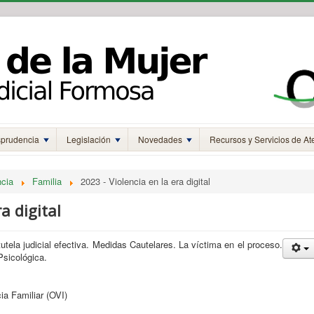
sprudencia
Legislación
Novedades
Recursos y Servicios de At
ncia
Familia
2023 - Violencia en la era digital
a digital
utela judicial efectiva. Medidas Cautelares. La víctima en el proceso.
Psicológica.
ia Familiar (OVI)