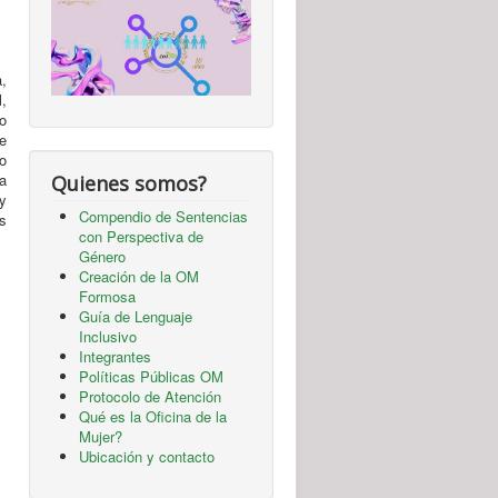
a,
,
do
e
o
a
Quienes somos?
y
Compendio de Sentencias
es
con Perspectiva de
Género
Creación de la OM
Formosa
Guía de Lenguaje
Inclusivo
Integrantes
Políticas Públicas OM
Protocolo de Atención
Qué es la Oficina de la
Mujer?
Ubicación y contacto