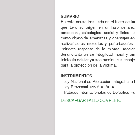
SUMARIO
En ésta causa tramitada en el fuero de fam
que tuvo su origen en un lazo de afec
emocional, psicológica, social y física. 
como objeto de amenazas y chantajes en 
realizar actos molestos y perturbadores
indirecta respecto de la misma, median
denunciante en su integridad moral y emo
telefonía celular ya sea mediante mensaje
para la protección de la víctima.
INSTRUMENTOS
- Ley Nacional de Protección Integral a la
- Ley Provincial 1569/10- Art 4.
- Tratados Internacionales de Derechos 
DESCARGAR FALLO COMPLETO