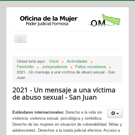
Institucional
Actividades
Jurisprudencia
Usted está aquí:
Inicio
Actividades
Legislación
Novedades
Femicidio
Jurisprudencia
Fallos novedosos
2021 - Un mensaje a una víctima de abuso sexual - San
Recursos y Servicios de Atención
Contacto
Juan
2021 - Un mensaje a una víctima
de abuso sexual - San Juan
Estándares internacionales:
Derecho a la vida sin
violencia: violencia sexual, psicológica y simbólica.
Derecho de las mujeres en situación de vulnerabilidad. Niñas y
adolescentes. Derechos a la tutela judicial efectiva: Acceso a