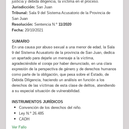
justicia y debida diligencia, la víctima en el proceso.
Jurisdicción:
San Juan
Tribunal:
Sala 9 del Sistema Acusatorio de la Provincia de
San Juan
Resolución:
Sentencia N.º
11/2020
Fecha:
20/10/2021
SUMARIO
En una causa por abuso sexual a una menor de edad, la Sala
9 del Sistema Acusatorio de la provincia de San Juan, dedica
un apartado para dejarle un mensaje a la víctima,
agradeciéndole el coraje por haber denunciado, en una clara
expresión de la perspectiva de género y de derechos humanos
como parte de la obligación, que pesa sobre el Estado, de
Debida Diligencia, haciendo un análisis en función a los
derechos de las víctimas de esta clase de delitos, atendiendo
a su especial situación de vulnerabilidad.
INSTRUMENTOS JURÍDICOS
Convención de los derechos del niño.
Ley N.º 26.485
CADH
Ver Fallo