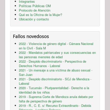
Integrantes
Políticas Públicas OM
Protocolo de Atención
Qué es la Oficina de la Mujer?
Ubicación y contacto
Fallos novedosos
2022 - Violencia de género digital - Cámara Nacional
en lo Civil - Sala M
2022 - Mandatos patriarcales y sus consecuencias en
las personas menores de edad
2022 - Despido discriminatorio - Perspectiva de
Derechos Humanos - Laboral
2021 - Un mensaje a una víctima de abuso sexual -
San Juan
2021 - Despido discriminatorio - SCJ de Mendoza -
Laboral
2020 - Tucumán - Pluriparentalidad - Derecho a la
identidad de los niños
2019 - Suprema Corte de Mendoza anula debate por
falta de perspectiva de género
2019 - R., C. E. s/ Recurso Extraordinario - Debida
Diligencia - Legítima Defensa