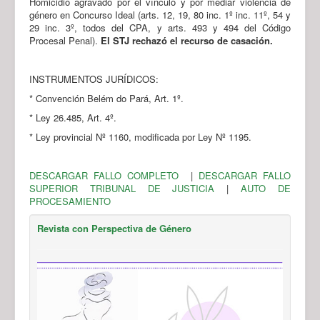
Homicidio agravado por el vínculo y por mediar violencia de
género en Concurso Ideal (arts. 12, 19, 80 inc. 1º inc. 11º, 54 y
29 inc. 3º, todos del CPA, y arts. 493 y 494 del Código
Procesal Penal).
El STJ rechazó el recurso de casación.
INSTRUMENTOS JURÍDICOS:
* Convención Belém do Pará, Art. 1º.
* Ley 26.485, Art. 4º.
* Ley provincial Nº 1160, modificada por Ley Nº 1195.
DESCARGAR FALLO COMPLETO
|
DESCARGAR FALLO
SUPERIOR TRIBUNAL DE JUSTICIA
|
AUTO DE
PROCESAMIENTO
Revista con Perspectiva de Género