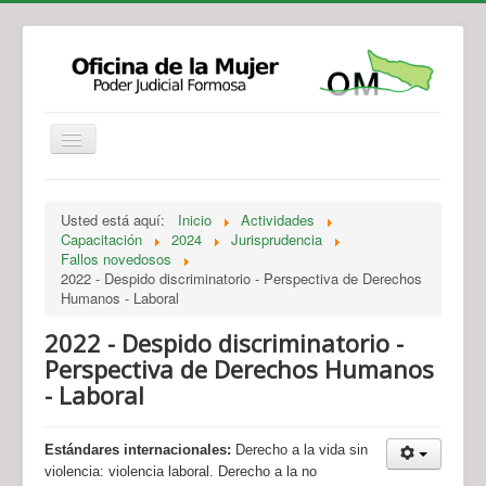
Institucional
Actividades
Jurisprudencia
Usted está aquí:
Inicio
Actividades
Legislación
Novedades
Capacitación
2024
Jurisprudencia
Fallos novedosos
Recursos y Servicios de Atención
Contacto
2022 - Despido discriminatorio - Perspectiva de Derechos
Humanos - Laboral
2022 - Despido discriminatorio -
Perspectiva de Derechos Humanos
- Laboral
Estándares internacionales:
Derecho a la vida sin
violencia: violencia laboral. Derecho a la no