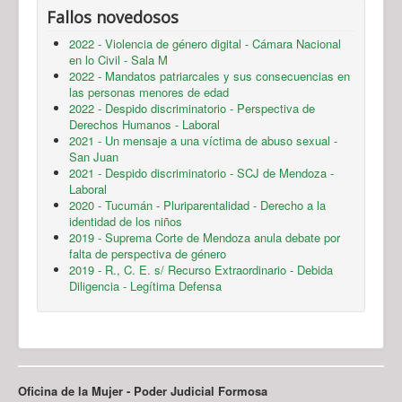
Fallos novedosos
2022 - Violencia de género digital - Cámara Nacional
en lo Civil - Sala M
2022 - Mandatos patriarcales y sus consecuencias en
las personas menores de edad
2022 - Despido discriminatorio - Perspectiva de
Derechos Humanos - Laboral
2021 - Un mensaje a una víctima de abuso sexual -
San Juan
2021 - Despido discriminatorio - SCJ de Mendoza -
Laboral
2020 - Tucumán - Pluriparentalidad - Derecho a la
identidad de los niños
2019 - Suprema Corte de Mendoza anula debate por
falta de perspectiva de género
2019 - R., C. E. s/ Recurso Extraordinario - Debida
Diligencia - Legítima Defensa
Oficina de la Mujer - Poder Judicial Formosa