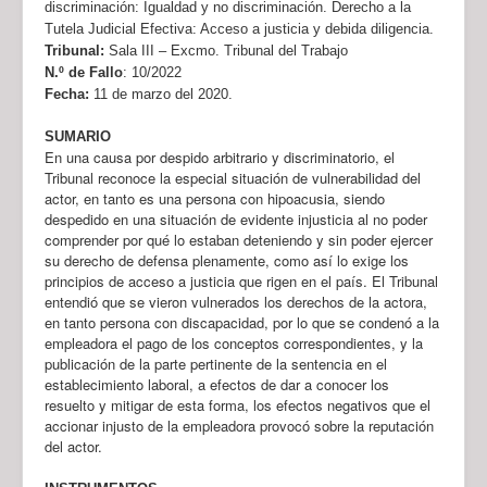
discriminación: Igualdad y no discriminación. Derecho a la
Tutela Judicial Efectiva: Acceso a justicia y debida diligencia.
Tribunal:
Sala III – Excmo. Tribunal del Trabajo
N.º de Fallo
:
10/2022
Fecha:
11 de marzo del 2020.
SUMARIO
En una causa por despido arbitrario y discriminatorio, el
Tribunal reconoce la especial situación de vulnerabilidad del
actor, en tanto es una persona con hipoacusia, siendo
despedido en una situación de evidente injusticia al no poder
comprender por qué lo estaban deteniendo y sin poder ejercer
su derecho de defensa plenamente, como así lo exige los
principios de acceso a justicia que rigen en el país. El Tribunal
entendió que se vieron vulnerados los derechos de la actora,
en tanto persona con discapacidad, por lo que se condenó a la
empleadora el pago de los conceptos correspondientes, y la
publicación de la parte pertinente de la sentencia en el
establecimiento laboral, a efectos de dar a conocer los
resuelto y mitigar de esta forma, los efectos negativos que el
accionar injusto de la empleadora provocó sobre la reputación
del actor.