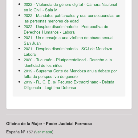
2022 - Violencia de género digital - Cámara Nacional
en lo Civil - Sala M
2022 - Mandatos patriarcales y sus consecuencias en
las personas menores de edad
2022 - Despido discriminatorio - Perspectiva de
Derechos Humanos - Laboral
2021 - Un mensaje a una víctima de abuso sexual -
San Juan
2021 - Despido discriminatorio - SCJ de Mendoza -
Laboral
2020 - Tucumán - Pluriparentalidad - Derecho a la
identidad de los niños
2019 - Suprema Corte de Mendoza anula debate por
falta de perspectiva de género
2019 - R., C. E. s/ Recurso Extraordinario - Debida
Diligencia - Legítima Defensa
Oficina de la Mujer - Poder Judicial Formosa
España Nº 157 (
ver mapa
)