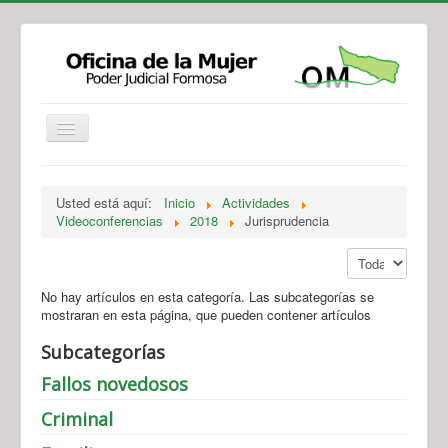
Institucional
Actividades
Jurisprudencia
Usted está aquí:
Inicio
Actividades
Legislación
Novedades
Videoconferencias
2018
Jurisprudencia
Recursos y Servicios de Atención
Contacto
Mostrar #
No hay artículos en esta categoría. Las subcategorías se
mostraran en esta página, que pueden contener artículos
Subcategorías
Fallos novedosos
Criminal