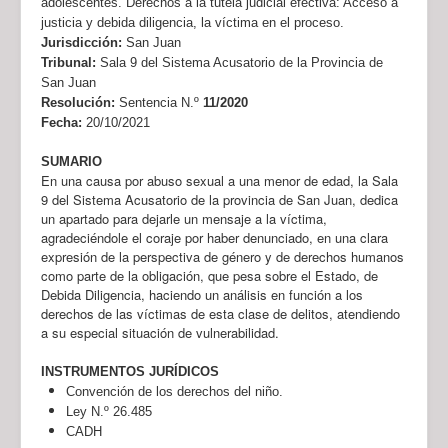
adolescentes. Derechos a la tutela judicial efectiva: Acceso a
justicia y debida diligencia, la víctima en el proceso.
Jurisdicción:
San Juan
Tribunal:
Sala 9 del Sistema Acusatorio de la Provincia de
San Juan
Resolución:
Sentencia N.º
11/2020
Fecha:
20/10/2021
SUMARIO
En una causa por abuso sexual a una menor de edad, la Sala
9 del Sistema Acusatorio de la provincia de San Juan, dedica
un apartado para dejarle un mensaje a la víctima,
agradeciéndole el coraje por haber denunciado, en una clara
expresión de la perspectiva de género y de derechos humanos
como parte de la obligación, que pesa sobre el Estado, de
Debida Diligencia, haciendo un análisis en función a los
derechos de las víctimas de esta clase de delitos, atendiendo
a su especial situación de vulnerabilidad.
INSTRUMENTOS JURÍDICOS
Convención de los derechos del niño.
Ley N.º 26.485
CADH