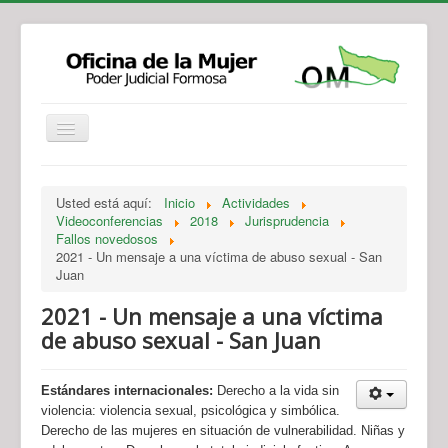
Institucional
Actividades
Jurisprudencia
Usted está aquí:
Inicio
Actividades
Legislación
Novedades
Videoconferencias
2018
Jurisprudencia
Fallos novedosos
Recursos y Servicios de Atención
Contacto
2021 - Un mensaje a una víctima de abuso sexual - San
Juan
2021 - Un mensaje a una víctima
de abuso sexual - San Juan
Estándares internacionales:
Derecho a la vida sin
violencia: violencia sexual, psicológica y simbólica.
Derecho de las mujeres en situación de vulnerabilidad. Niñas y