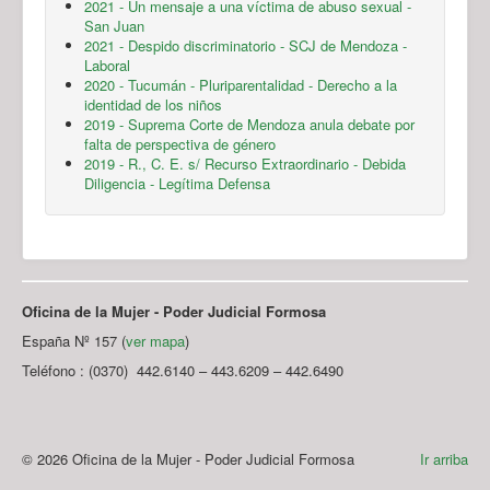
2021 - Un mensaje a una víctima de abuso sexual -
San Juan
2021 - Despido discriminatorio - SCJ de Mendoza -
Laboral
2020 - Tucumán - Pluriparentalidad - Derecho a la
identidad de los niños
2019 - Suprema Corte de Mendoza anula debate por
falta de perspectiva de género
2019 - R., C. E. s/ Recurso Extraordinario - Debida
Diligencia - Legítima Defensa
Oficina de la Mujer - Poder Judicial Formosa
España Nº 157 (
ver mapa
)
Teléfono : (0370) 442.6140 – 443.6209 – 442.6490
© 2026 Oficina de la Mujer - Poder Judicial Formosa
Ir arriba