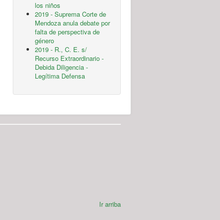
los niños
2019 - Suprema Corte de
Mendoza anula debate por
falta de perspectiva de
género
2019 - R., C. E. s/
Recurso Extraordinario -
Debida Diligencia -
Legítima Defensa
Ir arriba