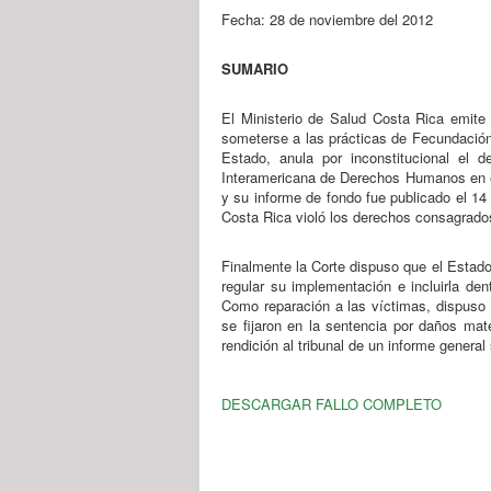
Fecha: 28 de noviembre del 2012
SUMARIO
El Ministerio de Salud Costa Rica emite 
someterse a las prácticas de Fecundación 
Estado, anula por inconstitucional el d
Interamericana de Derechos Humanos en el
y su informe de fondo fue publicado el 14 
Costa Rica violó los derechos consagrad
Finalmente la Corte dispuso que el Estado 
regular su implementación e incluirla den
Como reparación a las víctimas, dispuso q
se fijaron en la sentencia por daños mate
rendición al tribunal de un informe genera
DESCARGAR FALLO COMPLETO