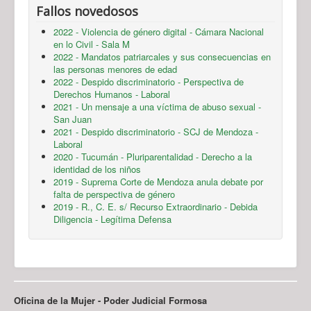
Fallos novedosos
2022 - Violencia de género digital - Cámara Nacional
en lo Civil - Sala M
2022 - Mandatos patriarcales y sus consecuencias en
las personas menores de edad
2022 - Despido discriminatorio - Perspectiva de
Derechos Humanos - Laboral
2021 - Un mensaje a una víctima de abuso sexual -
San Juan
2021 - Despido discriminatorio - SCJ de Mendoza -
Laboral
2020 - Tucumán - Pluriparentalidad - Derecho a la
identidad de los niños
2019 - Suprema Corte de Mendoza anula debate por
falta de perspectiva de género
2019 - R., C. E. s/ Recurso Extraordinario - Debida
Diligencia - Legítima Defensa
Oficina de la Mujer - Poder Judicial Formosa