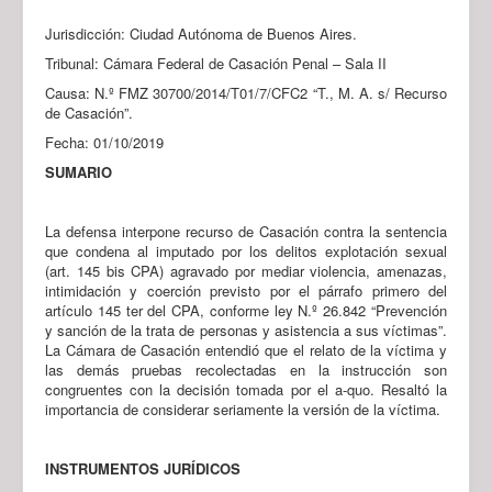
Jurisdicción: Ciudad Autónoma de Buenos Aires.
Tribunal: Cámara Federal de Casación Penal – Sala II
Causa: N.º FMZ 30700/2014/T01/7/CFC2 “T., M. A. s/ Recurso
de Casación”.
Fecha: 01/10/2019
SUMARIO
La defensa interpone recurso de Casación contra la sentencia
que condena al imputado por los delitos explotación sexual
(art. 145 bis CPA) agravado por mediar violencia, amenazas,
intimidación y coerción previsto por el párrafo primero del
artículo 145 ter del CPA, conforme ley N.º 26.842 “Prevención
y sanción de la trata de personas y asistencia a sus víctimas”.
La Cámara de Casación entendió que el relato de la víctima y
las demás pruebas recolectadas en la instrucción son
congruentes con la decisión tomada por el a-quo. Resaltó la
importancia de considerar seriamente la versión de la víctima.
INSTRUMENTOS JURÍDICOS