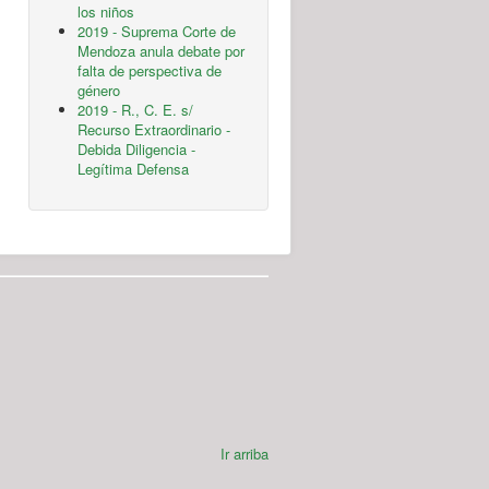
los niños
2019 - Suprema Corte de
Mendoza anula debate por
falta de perspectiva de
género
2019 - R., C. E. s/
Recurso Extraordinario -
Debida Diligencia -
Legítima Defensa
Ir arriba