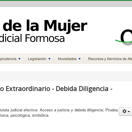
sprudencia
Legislación
Novedades
Recursos y Servicios de At
so Extraordinario - Debida Diligencia -
utela judicial efectiva: Acceso a justicia y debida diligencia; Prueba.
física, psicológica, simbólica.