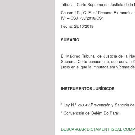
Tribunal: Corte Suprema de Justicia de la
Causa: “ R., C. E. s/ Recurso Extraordinar
IV” – CSJ 733/2018/CS1
Fecha: 29/10/2019
SUMARIO
El Máximo Tribunal de Justicia de la Nac
Suprema Corte bonaerense, que convalidó 
juicio en el que la imputada era víctima d
INSTRUMENTOS JURÍDICOS
* Ley N.º 26.842 Prevención y Sanción de 
* Convención de 'Belém Do Pará'.
DESCARGAR DICTAMEN FISCAL COM