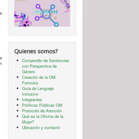
la
Quienes somos?
a
Compendio de Sentencias
n
con Perspectiva de
Género
Creación de la OM
Formosa
Guía de Lenguaje
Inclusivo
Integrantes
Políticas Públicas OM
Protocolo de Atención
Qué es la Oficina de la
Mujer?
Ubicación y contacto