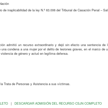
 Nación
io de inaplicabilidad de la ley N.º 63.006 del Tribunal de Casación Penal – Sa
ión admitió un recurso extraordinario y dejó sin efecto una sentencia de l
una condena a una mujer por el delito de lesiones graves, en el marco de u
e violencia de género y actuó en legítima defensa.
la Trata de Personas y Asistencia a sus víctimas.
PLETO
|
DESCARGAR ADMISIÓN DEL RECURSO CSJN COMPLETO