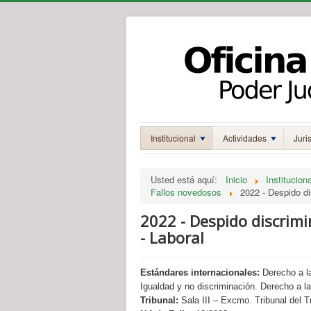
Institucional
Actividades
Juri
Usted está aquí:
Inicio
Instituciona
Fallos novedosos
2022 - Despido d
2022 - Despido discrim
- Laboral
Estándares internacionales:
Derecho a la
Igualdad y no discriminación. Derecho a la 
Tribunal:
Sala III – Excmo. Tribunal del T