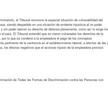
iminatorio, el Tribunal reconoce la especial situación de vulnerabilidad del
sia, siendo despedido en una situación de evidente injusticia al no poder
y sin poder ejercer su derecho de defensa plenamente, como así lo exige lo
n el país. El Tribunal entendió que se vieron vulnerados los derechos de la
, por lo que se condenó a la empleadora el pago de los conceptos
rte pertinente de la sentencia en el establecimiento laboral, a efectos de dar 
ma, los efectos negativos que el accionar injusto de la empleadora provocó
iminación de Todas las Formas de Discriminación contra las Personas con