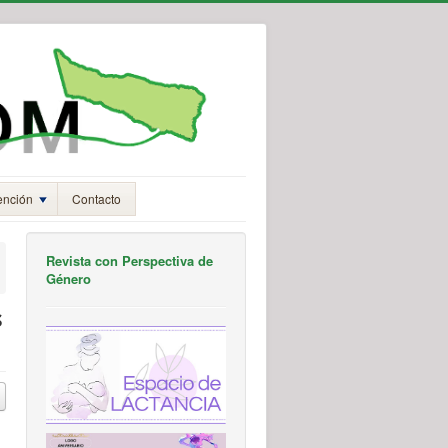
ención
Contacto
Revista con Perspectiva de
Género
s