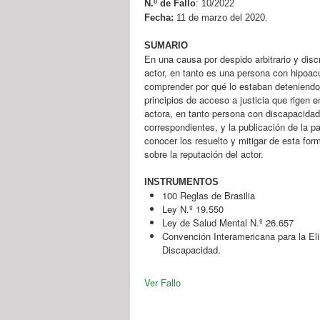
N.º de Fallo
:
10/2022
Fecha:
11 de marzo del 2020.
SUMARIO
En una causa por despido arbitrario y discr
actor, en tanto es una persona con hipoacu
comprender por qué lo estaban deteniendo 
principios de acceso a justicia que rigen e
actora, en tanto persona con discapacidad
correspondientes, y la publicación de la pa
conocer los resuelto y mitigar de esta for
sobre la reputación del actor.
INSTRUMENTOS
100 Reglas de Brasilia
Ley N.º 19.550
Ley de Salud Mental N.º 26.657
Convención Interamericana para la El
Discapacidad.
Ver Fallo