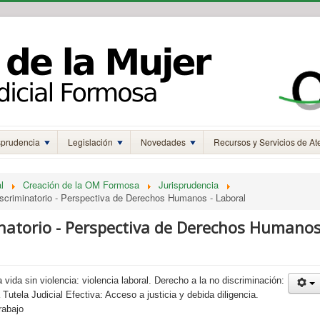
sprudencia
Legislación
Novedades
Recursos y Servicios de At
l
Creación de la OM Formosa
Jurisprudencia
iscriminatorio - Perspectiva de Derechos Humanos - Laboral
inatorio - Perspectiva de Derechos Humano
 vida sin violencia: violencia laboral. Derecho a la no discriminación:
Tutela Judicial Efectiva: Acceso a justicia y debida diligencia.
rabajo