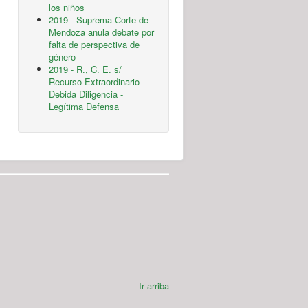
los niños
2019 - Suprema Corte de
Mendoza anula debate por
falta de perspectiva de
género
2019 - R., C. E. s/
Recurso Extraordinario -
Debida Diligencia -
Legítima Defensa
Ir arriba