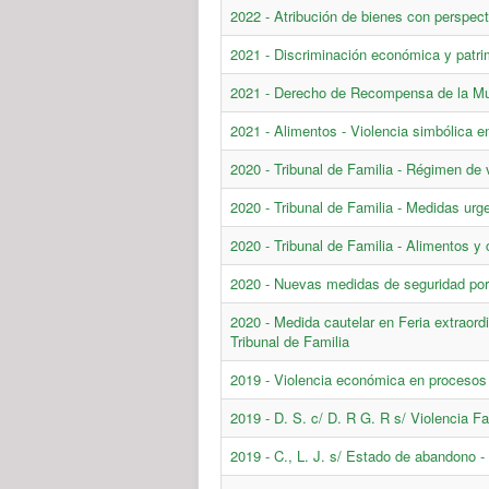
2022 - Atribución de bienes con perspec
2021 - Discriminación económica y patri
2021 - Derecho de Recompensa de la Muje
2021 - Alimentos - Violencia simbólica en
2020 - Tribunal de Familia - Régimen de 
2020 - Tribunal de Familia - Medidas urg
2020 - Tribunal de Familia - Alimentos 
2020 - Nuevas medidas de seguridad por d
2020 - Medida cautelar en Feria extraord
Tribunal de Familia
2019 - Violencia económica en procesos 
2019 - D. S. c/ D. R G. R s/ Violencia Fa
2019 - C., L. J. s/ Estado de abandono - 