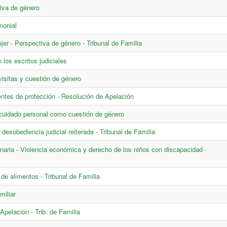
tiva de género
monial
r - Perspectiva de género - Tribunal de Familia
 los escritos judiciales
visitas y cuestión de género
entes de protección - Resolución de Apelación
y cuidado personal como cuestión de género
esobediencia judicial reiterada - Tribunal de Familia
inaria - Violencia económica y derecho de los niños con discapacidad -
de alimentos - Tribunal de Familia
miliar
Apelación - Trib. de Familia