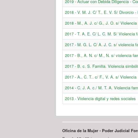
2019 - Actuar con Debida Diligencia - Co
2018 - V. M. J. C/ T., E. V. S/ Divorcio 
2018 - M., A. J. c/ G., J. O. s/ Violenc
2017 - T. A. E. C/ L. C. M. S/ Violencia fa
2017 - M. G. L. C/ A. J. C. s/ violencia fa
2017 - B., A. N. c/ M., N. s/ violencia fam
2017 - B. c. S. Familia. Violencia simból
2017 - A., C. T.. c/ F., V. A. s/ Violencia
2014 - C. J. A. c./ M. T. A. Violencia fam
2013 - Violencia digital y redes sociales
Oficina de la Mujer - Poder Judicial F