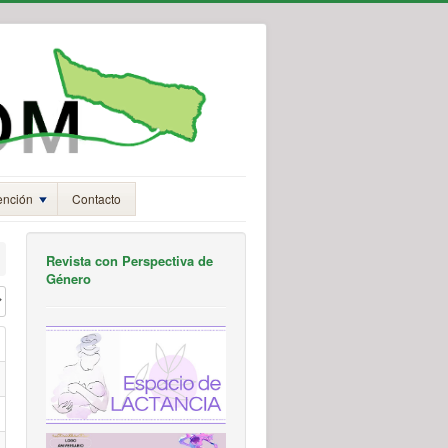
ención
Contacto
Revista con Perspectiva de
Género
#