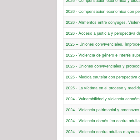
2026 - Compensación económica y disc
2026 - Compensación económica con pers
2026 - Alimentos entre cónyuges. Violen
2026 - Acceso a justicia y perspectiva de
2025 – Uniones convivenciales. Improce
2025 - Violencia de género e interés supe
2025 - Uniones convivenciales y protecci
2025 - Medida cautelar con perspectiva 
2025 - La víctima en el proceso y medid
2024 - Vulnerabilidad y violencia económi
2024 - Violencia patrimonial y amenazas
2024 - Violencia doméstica contra adult
2024 - Violencia contra adultas mayores.