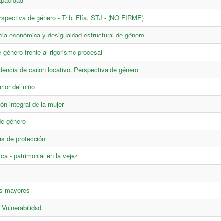
apacidad
pectiva de género - Trib. Flía. STJ - (NO FIRME)
cia económica y desigualdad estructural de género
 género frente al rigorismo procesal
dencia de canon locativo. Perspectiva de género
rior del niño
ón integral de la mujer
de género
as de protección
ca - patrimonial en la vejez
as mayores
 Vulnerabilidad