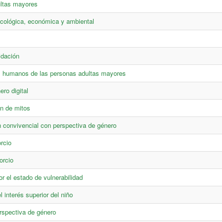
ultas mayores
sicológica, económica y ambiental
idación
s humanos de las personas adultas mayores
ero digital
ón de mitos
convivencial con perspectiva de género
rcio
orcio
r el estado de vulnerabilidad
 interés superior del niño
spectiva de género