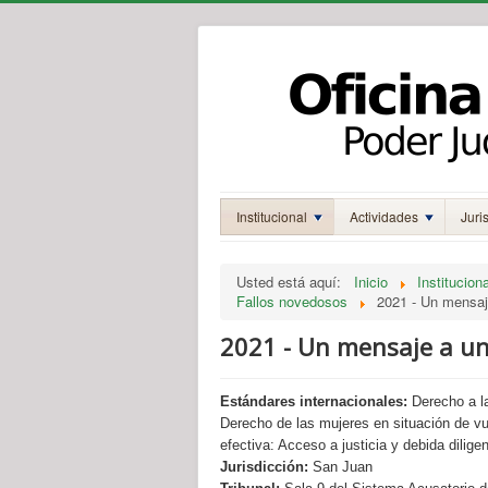
Institucional
Actividades
Juri
Usted está aquí:
Inicio
Instituciona
Fallos novedosos
2021 - Un mensaj
2021 - Un mensaje a un
Estándares internacionales:
Derecho a la
Derecho de las mujeres en situación de vul
efectiva: Acceso a justicia y debida dilige
Jurisdicción:
San Juan