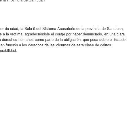
e la Provincia de San Juan
r de edad, la Sala 9 del Sistema Acusatorio de la provincia de San Juan,
 a la víctima, agradeciéndole el coraje por haber denunciado, en una clara
de derechos humanos como parte de la obligación, que pesa sobre el Estado,
 en función a los derechos de las víctimas de esta clase de delitos,
erabilidad.