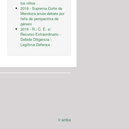
los niños
2019 - Suprema Corte de
Mendoza anula debate por
falta de perspectiva de
género
2019 - R., C. E. s/
Recurso Extraordinario -
Debida Diligencia -
Legítima Defensa
Ir arriba