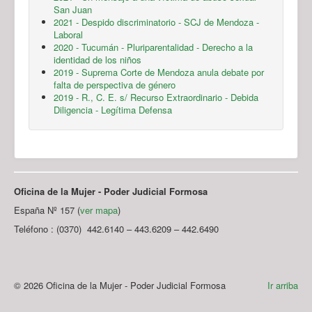
San Juan
2021 - Despido discriminatorio - SCJ de Mendoza -
Laboral
2020 - Tucumán - Pluriparentalidad - Derecho a la
identidad de los niños
2019 - Suprema Corte de Mendoza anula debate por
falta de perspectiva de género
2019 - R., C. E. s/ Recurso Extraordinario - Debida
Diligencia - Legítima Defensa
Oficina de la Mujer - Poder Judicial Formosa
España Nº 157 (
ver mapa
)
Teléfono : (0370) 442.6140 – 443.6209 – 442.6490
© 2026 Oficina de la Mujer - Poder Judicial Formosa
Ir arriba