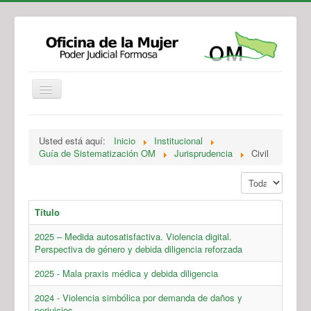
Institucional
Actividades
Jurisprudencia
Usted está aquí:
Inicio
Institucional
Legislación
Novedades
Guía de Sistematización OM
Jurisprudencia
Civil
Recursos y Servicios de Atención
Contacto
Mostrar #
Título
2025 – Medida autosatisfactiva. Violencia digital.
Perspectiva de género y debida diligencia reforzada
2025 - Mala praxis médica y debida diligencia
2024 - Violencia simbólica por demanda de daños y
perjuicios