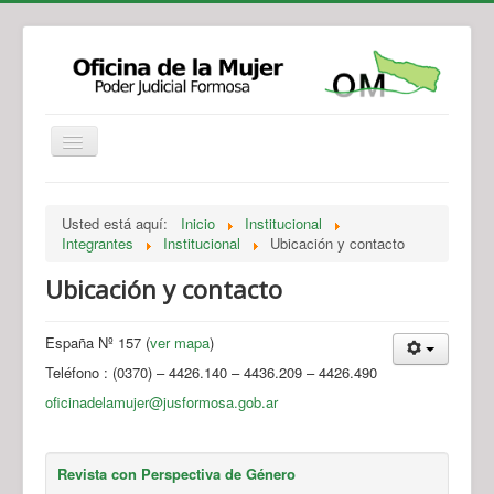
Institucional
Actividades
Jurisprudencia
Usted está aquí:
Inicio
Institucional
Legislación
Novedades
Integrantes
Institucional
Ubicación y contacto
Recursos y Servicios de Atención
Contacto
Ubicación y contacto
España Nº 157 (
ver mapa
)
Teléfono : (0370) – 4426.140 – 4436.209 – 4426.490
oficinadelamujer@jusformosa.gob.ar
Revista con Perspectiva de Género