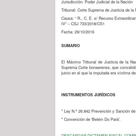
Jurisdicción: Poder Judicial de la Nación
Tribunal: Corte Suprema de Justicia de la
Causa: “ R., C. E. s/ Recurso Extraordinar
IV” – CSJ 733/2018/CS1
Fecha: 29/10/2019
SUMARIO
El Máximo Tribunal de Justicia de la Nac
Suprema Corte bonaerense, que convalidó 
juicio en el que la imputada era víctima d
INSTRUMENTOS JURÍDICOS
* Ley N.º 26.842 Prevención y Sanción de 
* Convención de 'Belém Do Pará'.
DESCARGAR DICTAMEN FISCAL COM