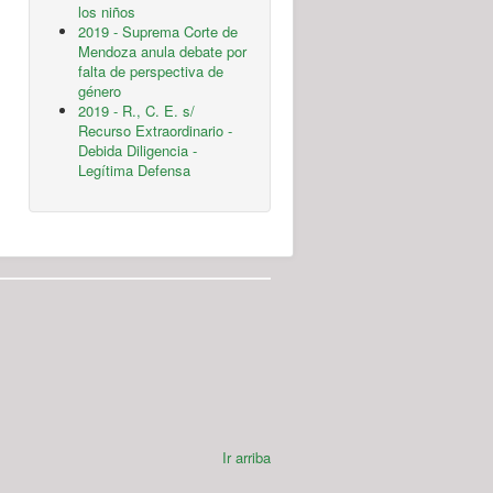
los niños
2019 - Suprema Corte de
Mendoza anula debate por
falta de perspectiva de
género
2019 - R., C. E. s/
Recurso Extraordinario -
Debida Diligencia -
Legítima Defensa
Ir arriba