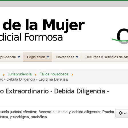
sprudencia
Legislación
Novedades
Recursos y Servicios de At
Jurisprudencia
Fallos novedosos
rio - Debida Diligencia - Legítima Defensa
so Extraordinario - Debida Diligencia -
utela judicial efectiva: Acceso a justicia y debida diligencia; Prueba.
física, psicológica, simbólica.