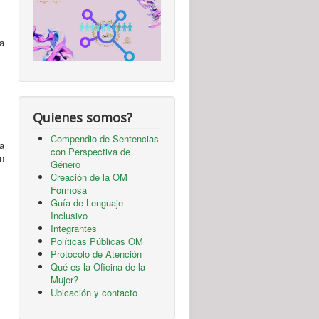
la
Quienes somos?
Compendio de Sentencias
a
con Perspectiva de
n
Género
Creación de la OM
Formosa
Guía de Lenguaje
Inclusivo
Integrantes
Políticas Públicas OM
Protocolo de Atención
Qué es la Oficina de la
Mujer?
Ubicación y contacto